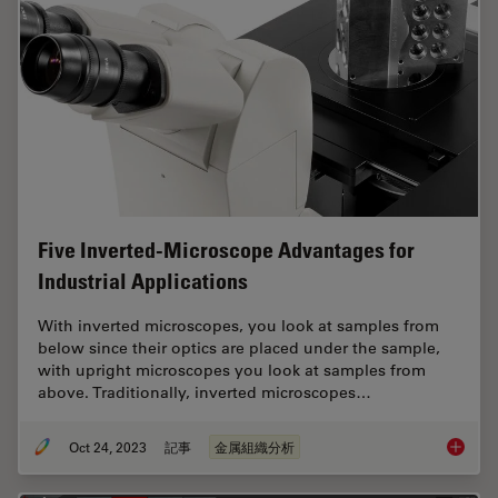
Five Inverted-Microscope Advantages for
Industrial Applications
With inverted microscopes, you look at samples from
below since their optics are placed under the sample,
with upright microscopes you look at samples from
above. Traditionally, inverted microscopes…
Oct 24, 2023
記事
金属組織分析
Five In