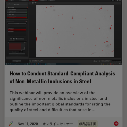
How to Conduct Standard-Compliant Analysis
of Non-Metallic Inclusions in Steel
This webinar will provide an overview of the
significance of non-metallic inclusions in steel and
outline the important global standards for rating the
quality of steel and difficulties that arise in…
Nov 11, 2020
オンラインセミナー
鋼品質評価
How to 