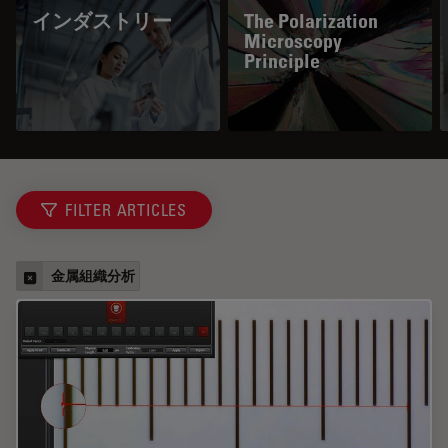
インダストリー
The Polarization
Microscopy
Principle
FILTER ARTICLES
金属組織分析