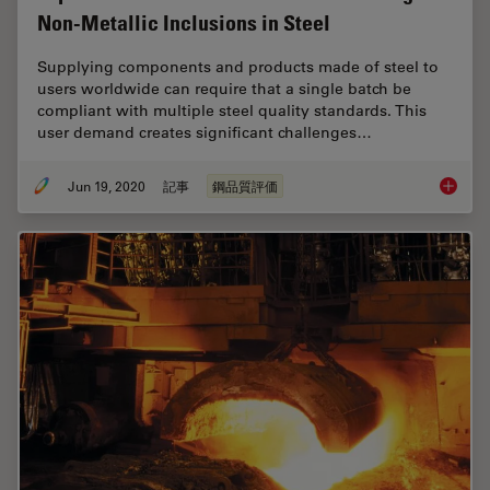
Non-Metallic Inclusions in Steel
Supplying components and products made of steel to
users worldwide can require that a single batch be
compliant with multiple steel quality standards. This
user demand creates significant challenges…
Jun 19, 2020
記事
鋼品質評価
Top Issu