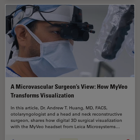
A Microvascular Surgeon’s View: How MyVeo
Transforms Visualization
In this article, Dr. Andrew T. Huang, MD, FACS,
otolaryngologist and a head and neck reconstructive
surgeon, shares how digital 3D surgical visualization
with the MyVeo headset from Leica Microsystems…