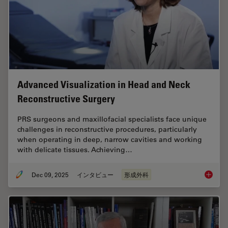
Advanced Visualization in Head and Neck
Reconstructive Surgery
PRS surgeons and maxillofacial specialists face unique
challenges in reconstructive procedures, particularly
when operating in deep, narrow cavities and working
with delicate tissues. Achieving…
Dec 09, 2025
インタビュー
形成外科
Advance