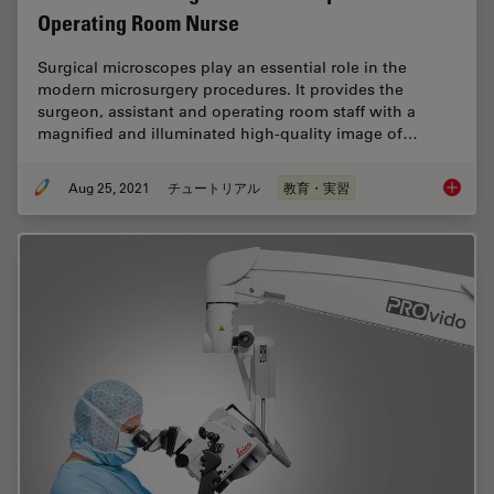
Operating Room Nurse
Surgical microscopes play an essential role in the
modern microsurgery procedures. It provides the
surgeon, assistant and operating room staff with a
magnified and illuminated high-quality image of…
Aug 25, 2021
チュートリアル
教育・実習
How to 