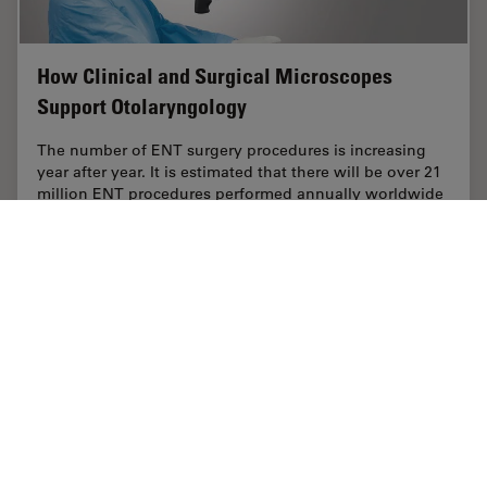
How Clinical and Surgical Microscopes
Support Otolaryngology
The number of ENT surgery procedures is increasing
year after year. It is estimated that there will be over 21
million ENT procedures performed annually worldwide
by 2022. Dr. Duane Mol is the…
Jul 07, 2021
記事
耳鼻咽喉科（ENT）
How Cli