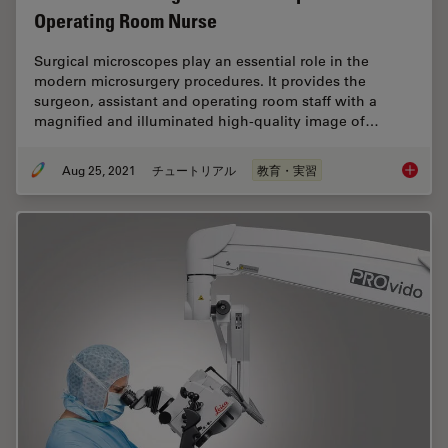
Operating Room Nurse
Surgical microscopes play an essential role in the
modern microsurgery procedures. It provides the
surgeon, assistant and operating room staff with a
magnified and illuminated high-quality image of…
Aug 25, 2021
チュートリアル
教育・実習
How to 