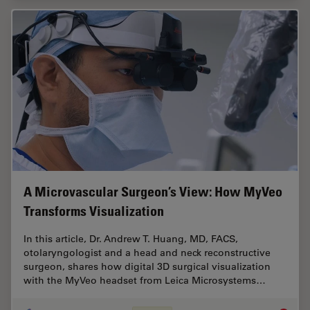
A Microvascular Surgeon’s View: How MyVeo
Transforms Visualization
In this article, Dr. Andrew T. Huang, MD, FACS,
otolaryngologist and a head and neck reconstructive
surgeon, shares how digital 3D surgical visualization
with the MyVeo headset from Leica Microsystems…