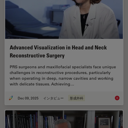
Advanced Visualization in Head and Neck
Reconstructive Surgery
PRS surgeons and maxillofacial specialists face unique
challenges in reconstructive procedures, particularly
when operating in deep, narrow cavities and working
with delicate tissues. Achieving…
Dec 09, 2025
インタビュー
形成外科
Advance