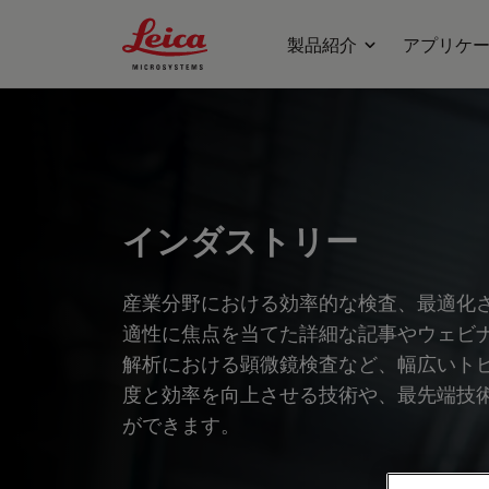
Leica Microsystems Logo
製品紹介
アプリケ
インダストリー
産業分野における効率的な検査、最適化
適性に焦点を当てた詳細な記事やウェビ
解析における顕微鏡検査など、幅広いト
度と効率を向上させる技術や、最先端技
ができます。