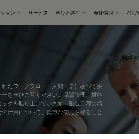
お気
ーション
サービス
学びと共有
会社情報
されたワークフロー、人間工学に基づく快
ナーをぜひご覧ください。品質管理、材料
ピックを取り上げています。製造工程の精
術の活用について、貴重な知見を得ること