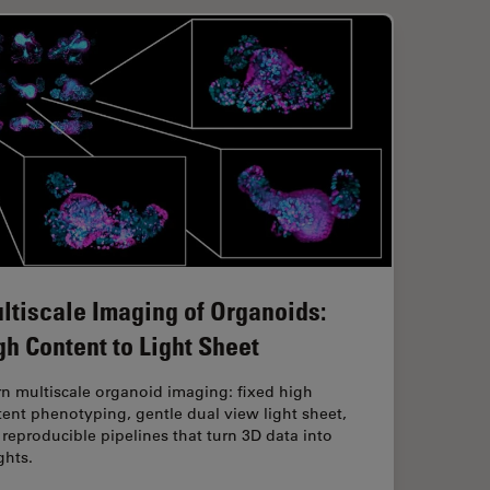
ltiscale Imaging of Organoids:
gh Content to Light Sheet
n multiscale organoid imaging: fixed high
ent phenotyping, gentle dual view light sheet,
reproducible pipelines that turn 3D data into
ghts.