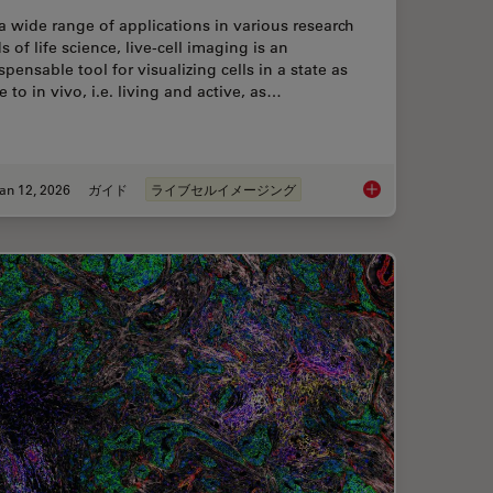
a wide range of applications in various research
ds of life science, live-cell imaging is an
spensable tool for visualizing cells in a state as
e to in vivo, i.e. living and active, as…
an 12, 2026
ガイド
ライブセルイメージング
ent Dyes in terms of Applications and Properties
Guide to Live-Cell I