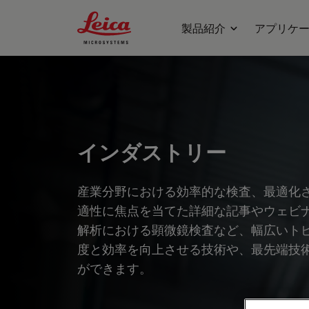
Leica Microsystems Logo
製品紹介
アプリケ
インダストリー
産業分野における効率的な検査、最適化
適性に焦点を当てた詳細な記事やウェビ
解析における顕微鏡検査など、幅広いト
度と効率を向上させる技術や、最先端技
ができます。