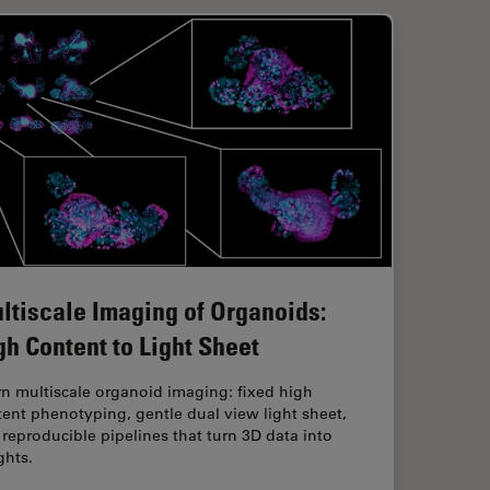
ltiscale Imaging of Organoids:
gh Content to Light Sheet
n multiscale organoid imaging: fixed high
ent phenotyping, gentle dual view light sheet,
reproducible pipelines that turn 3D data into
ghts.