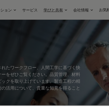
お気
ーション
サービス
学びと共有
会社情報
されたワークフロー、人間工学に基づく快
ナーをぜひご覧ください。品質管理、材料
ピックを取り上げています。製造工程の精
術の活用について、貴重な知見を得ること