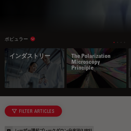
ポピュラー
Show subnavigation
インダストリー
The Polarization
Microscopy
Principle
FILTER ARTICLES
レーザー誘起ブレークダウン分光法(LIBS)