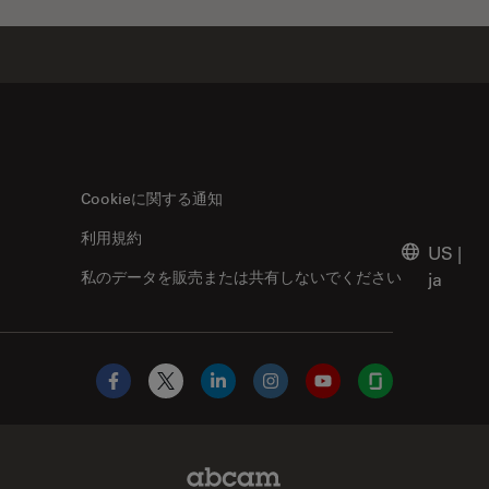
Cookieに関する通知
利用規約
US
|
私のデータを販売または共有しないでください
ja
Facebook
X
LinkedIn
Instagram
YouTube
Glassdoor
Abcam Limited Link