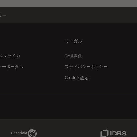
リー
リーガル
バル ライカ
管理責任
ナーポータル
プライバシーポリシー
Cookie 設定
Genedata Link
IDBS Link