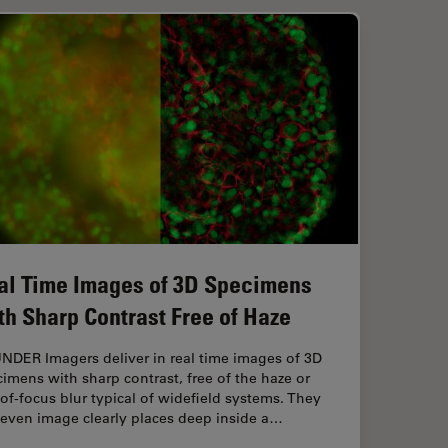
al Time Images of 3D Specimens
th Sharp Contrast Free of Haze
NDER Imagers deliver in real time images of 3D
imens with sharp contrast, free of the haze or
of-focus blur typical of widefield systems. They
 even image clearly places deep inside a…