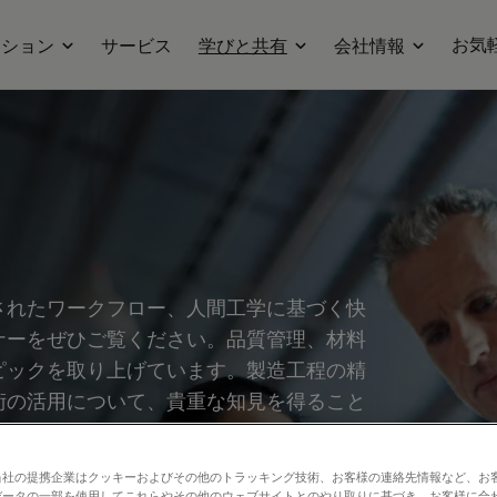
お気
ーション
サービス
学びと共有
会社情報
されたワークフロー、人間工学に基づく快
ナーをぜひご覧ください。品質管理、材料
ピックを取り上げています。製造工程の精
術の活用について、貴重な知見を得ること
当社の提携企業はクッキーおよびその他のトラッキング技術、お客様の連絡先情報など、お
データの一部を使用してこれらやその他のウェブサイトとのやり取りに基づき、お客様に合