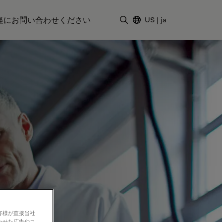
軽にお問い合わせください
US
|
ja
検索用語を入力
客様が直接当社
わせた広告やコ