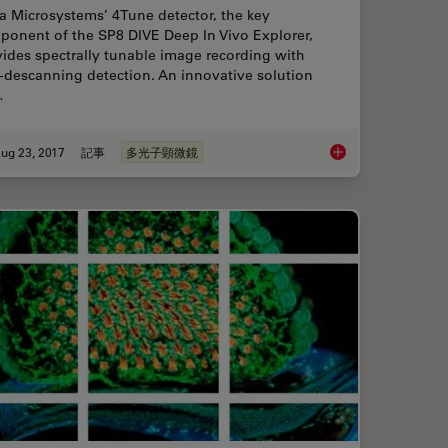
a Microsystems’ 4Tune detector, the key
ponent of the SP8 DIVE Deep In Vivo Explorer,
ides spectrally tunable image recording with
-descanning detection. An innovative solution
…
ug 23, 2017
記事
多光子顕微鏡
vice for Light Sheet Sample Mounting
Mission Impossible A