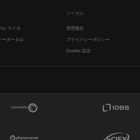
リーガル
バル ライカ
管理責任
ナーポータル
プライバシーポリシー
Cookie 設定
Genedata Link
IDBS Link
Phenomenex Link
Sciex Link