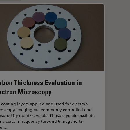
rbon Thickness Evaluation in
ectron Microscopy
 coating layers applied and used for electron
roscopy imaging are commonly controlled and
sured by quartz crystals. These crystals oscillate
h a certain frequency (around 6 megahertz
en…