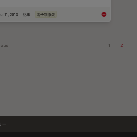
ul 11, 2013
記事
電子顕微鏡
Carbon Thickness Ev
ious
1
2
リー