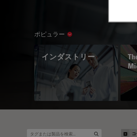
ポピュラー
Show subnavigation
インダストリー
The
Mi
コ