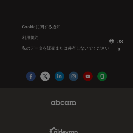
Cookieに関する通知
利用規約
US
|
私のデータを販売または共有しないでください
ja
Facebook
X
LinkedIn
Instagram
YouTube
Glassdoor
Abcam Limited Link
Aldevron Link