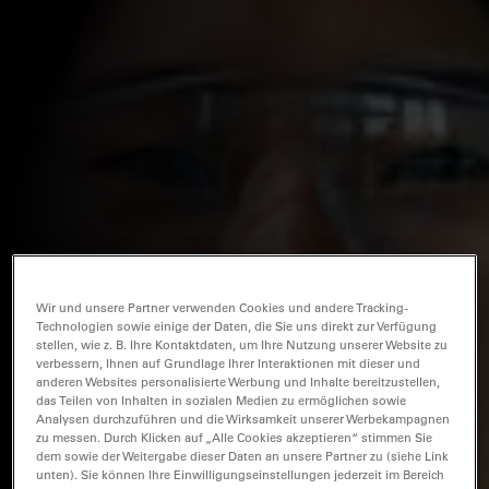
Wir und unsere Partner verwenden Cookies und andere Tracking-
Technologien sowie einige der Daten, die Sie uns direkt zur Verfügung
stellen, wie z. B. Ihre Kontaktdaten, um Ihre Nutzung unserer Website zu
verbessern, Ihnen auf Grundlage Ihrer Interaktionen mit dieser und
anderen Websites personalisierte Werbung und Inhalte bereitzustellen,
das Teilen von Inhalten in sozialen Medien zu ermöglichen sowie
Analysen durchzuführen und die Wirksamkeit unserer Werbekampagnen
zu messen. Durch Klicken auf „Alle Cookies akzeptieren“ stimmen Sie
dem sowie der Weitergabe dieser Daten an unsere Partner zu (siehe Link
unten). Sie können Ihre Einwilligungseinstellungen jederzeit im Bereich