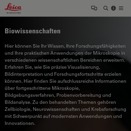
Leica Microsystems Logo
Togg
Suchbegrif
Biowissenschaften
Hier können Sie Ihr Wissen, Ihre Forschungsfähigkeiten
und Ihre praktischen Anwendungen der Mikroskopie in
verschiedenen wissenschaftlichen Bereichen erweitern.
Erfahren Sie, wie Sie präzise Visualisierung,
Bildinterpretation und Forschungsfortschritte erzielen
können. Hier finden Sie aufschlussreiche Informationen
über fortgeschrittene Mikroskopie,
Bildgebungsverfahren, Probenvorbereitung und
Bildanalyse. Zu den behandelten Themen gehören
Zellbiologie, Neurowissenschaften und Krebsforschung
mit Schwerpunkt auf modernsten Anwendungen und
Innovationen.