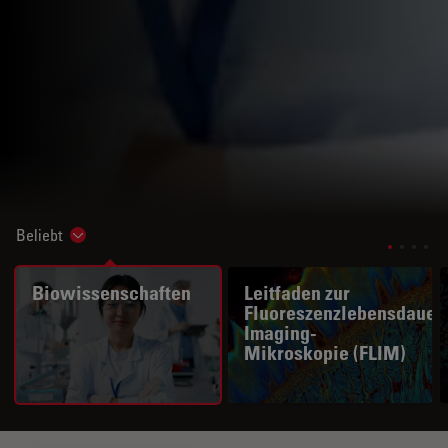
Beliebt
Show subnavigation
Biowissenschaften
Leitfaden zur
Fluoreszenzlebensdauer
Imaging-
Mikroskopie (FLIM)