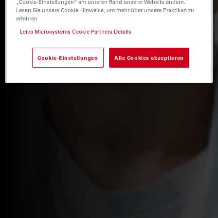
„Cookie-Einstellungen“ am unteren Rand unserer Website ändern.
Lesen Sie unsere Cookie-Hinweise, um mehr über unsere Praktiken zu
erfahren
Leica Microsystems Cookie Partners Details
Cookie-Einstellungen
Alle Cookies akzeptieren