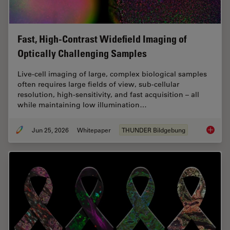
Fast, High-Contrast Widefield Imaging of
Optically Challenging Samples
Live‑cell imaging of large, complex biological samples
often requires large fields of view, sub-cellular
resolution, high-sensitivity, and fast acquisition – all
while maintaining low illumination…
Jun 25, 2026
Whitepaper
THUNDER Bildgebung
Fast, H