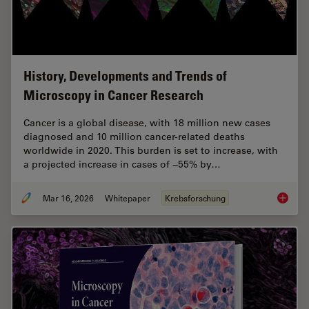
History, Developments and Trends of
Microscopy in Cancer Research
Cancer is a global disease, with 18 million new cases
diagnosed and 10 million cancer-related deaths
worldwide in 2020. This burden is set to increase, with
a projected increase in cases of ~55% by…
Mar 16, 2026
Whitepaper
Krebsforschung
History