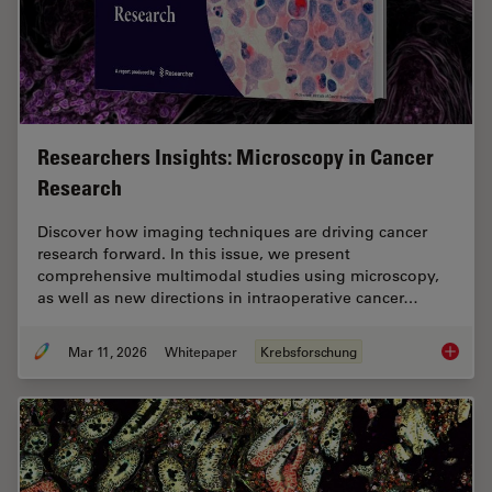
Researchers Insights: Microscopy in Cancer
Research
Discover how imaging techniques are driving cancer
research forward. In this issue, we present
comprehensive multimodal studies using microscopy,
as well as new directions in intraoperative cancer…
Mar 11, 2026
Whitepaper
Krebsforschung
Researc