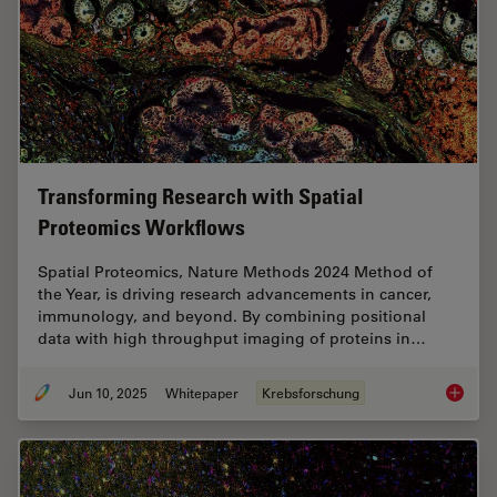
Transforming Research with Spatial
Proteomics Workflows
Spatial Proteomics, Nature Methods 2024 Method of
the Year, is driving research advancements in cancer,
immunology, and beyond. By combining positional
data with high throughput imaging of proteins in…
Jun 10, 2025
Whitepaper
Krebsforschung
Transfo