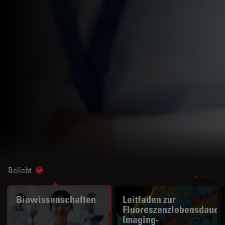
Beliebt
Show subnavigation
Biowissenschaften
Leitfaden zur
Fluoreszenzlebensdauer
Imaging-