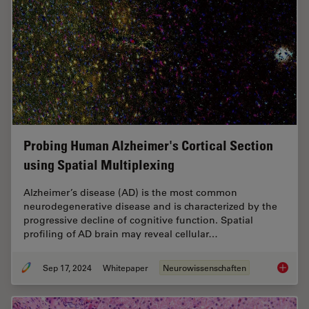
Probing Human Alzheimer's Cortical Section
using Spatial Multiplexing
Alzheimer’s disease (AD) is the most common
neurodegenerative disease and is characterized by the
progressive decline of cognitive function. Spatial
profiling of AD brain may reveal cellular…
Sep 17, 2024
Whitepaper
Neurowissenschaften
Probing