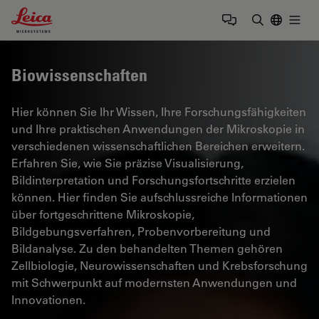
Leica Microsystems Logo
Togg
Suchbegrif
Biowissenschaften
Hier können Sie Ihr Wissen, Ihre Forschungsfähigkeiten
und Ihre praktischen Anwendungen der Mikroskopie in
verschiedenen wissenschaftlichen Bereichen erweitern.
Erfahren Sie, wie Sie präzise Visualisierung,
Bildinterpretation und Forschungsfortschritte erzielen
können. Hier finden Sie aufschlussreiche Informationen
über fortgeschrittene Mikroskopie,
Bildgebungsverfahren, Probenvorbereitung und
Bildanalyse. Zu den behandelten Themen gehören
Zellbiologie, Neurowissenschaften und Krebsforschung
mit Schwerpunkt auf modernsten Anwendungen und
Innovationen.