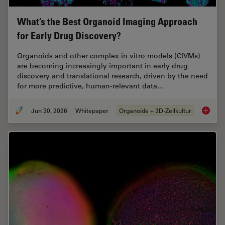
What’s the Best Organoid Imaging Approach
for Early Drug Discovery?
Organoids and other complex in vitro models (CIVMs)
are becoming increasingly important in early drug
discovery and translational research, driven by the need
for more predictive, human-relevant data…
Jun 30, 2026
Whitepaper
Organoide + 3D-Zellkultur
What’s 