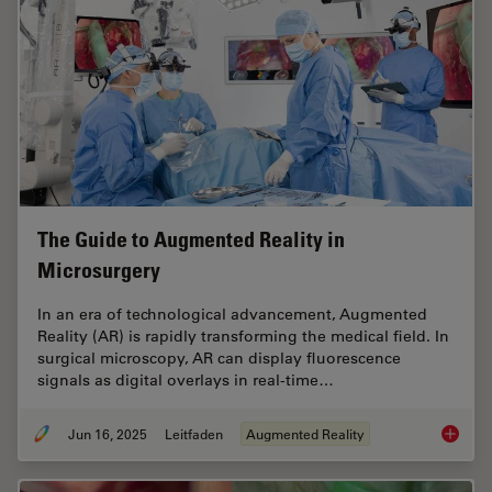
The Guide to Augmented Reality in
Microsurgery
In an era of technological advancement, Augmented
Reality (AR) is rapidly transforming the medical field. In
surgical microscopy, AR can display fluorescence
signals as digital overlays in real-time…
Jun 16, 2025
Leitfaden
Augmented Reality
The Gui