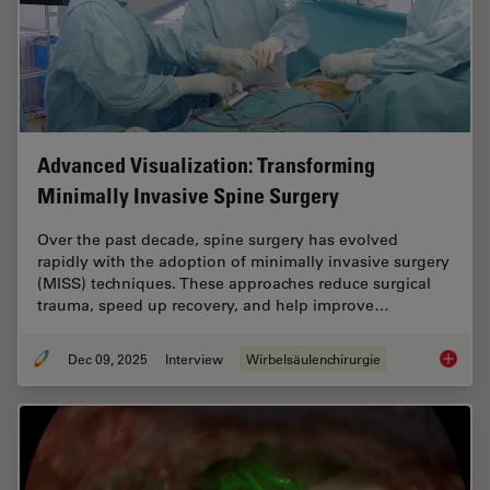
Advanced Visualization: Transforming
Minimally Invasive Spine Surgery
Over the past decade, spine surgery has evolved
rapidly with the adoption of minimally invasive surgery
(MISS) techniques. These approaches reduce surgical
trauma, speed up recovery, and help improve…
Dec 09, 2025
Interview
Wirbelsäulenchirurgie
Advance