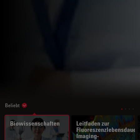
Beliebt
Show subnavigation
Biowissenschaften
Leitfaden zur
Fluoreszenzlebensdauer
Imaging-