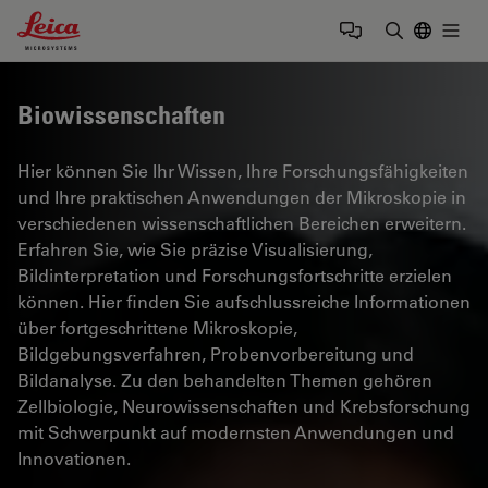
Leica Microsystems Logo
Togg
Suchbegrif
Biowissenschaften
Hier können Sie Ihr Wissen, Ihre Forschungsfähigkeiten
und Ihre praktischen Anwendungen der Mikroskopie in
verschiedenen wissenschaftlichen Bereichen erweitern.
Erfahren Sie, wie Sie präzise Visualisierung,
Bildinterpretation und Forschungsfortschritte erzielen
können. Hier finden Sie aufschlussreiche Informationen
über fortgeschrittene Mikroskopie,
Bildgebungsverfahren, Probenvorbereitung und
Bildanalyse. Zu den behandelten Themen gehören
Zellbiologie, Neurowissenschaften und Krebsforschung
mit Schwerpunkt auf modernsten Anwendungen und
Innovationen.