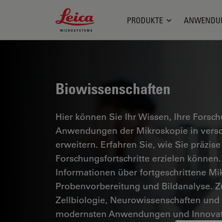
Leica Microsystems Logo
PRODUKTE
ANWENDU
Biowissenschaften
Hier können Sie Ihr Wissen, Ihre Forsc
Anwendungen der Mikroskopie in versc
erweitern. Erfahren Sie, wie Sie präzise
Forschungsfortschritte erzielen können.
Informationen über fortgeschrittene Mi
Probenvorbereitung und Bildanalyse. 
Zellbiologie, Neurowissenschaften und
modernsten Anwendungen und Innovat