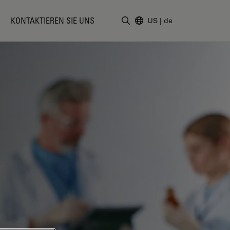
KONTAKTIEREN SIE UNS
US
|
de
Suchbegriff eingeben