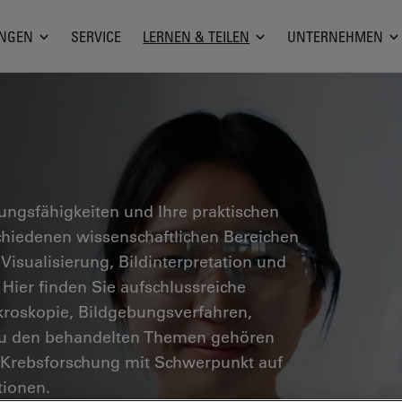
NGEN
SERVICE
LERNEN & TEILEN
UNTERNEHMEN
hungsfähigkeiten und Ihre praktischen
hiedenen wissenschaftlichen Bereichen
 Visualisierung, Bildinterpretation und
 Hier finden Sie aufschlussreiche
kroskopie, Bildgebungsverfahren,
Zu den behandelten Themen gehören
 Krebsforschung mit Schwerpunkt auf
ionen.