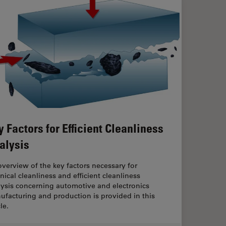
y Factors for Efficient Cleanliness
alysis
verview of the key factors necessary for
nical cleanliness and efficient cleanliness
lysis concerning automotive and electronics
facturing and production is provided in this
cle.