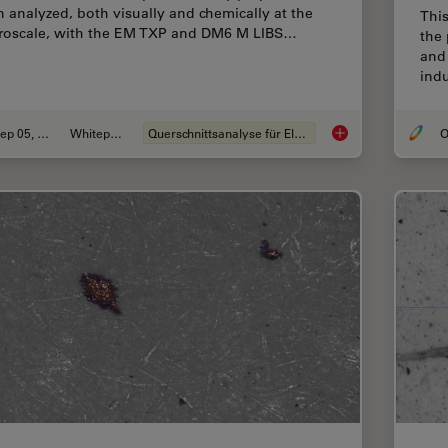
n analyzed, both visually and chemically at the
This
roscale, with the EM TXP and DM6 M LIBS…
the 
and
indu
Sep 05, 2023
Whitepaper
Querschnittsanalyse für Elektronik
O
Structural and Chemi