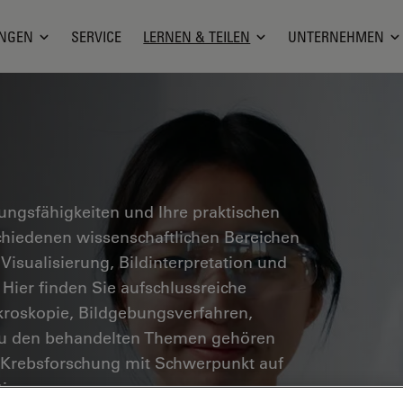
NGEN
SERVICE
LERNEN & TEILEN
UNTERNEHMEN
hungsfähigkeiten und Ihre praktischen
hiedenen wissenschaftlichen Bereichen
 Visualisierung, Bildinterpretation und
 Hier finden Sie aufschlussreiche
kroskopie, Bildgebungsverfahren,
Zu den behandelten Themen gehören
 Krebsforschung mit Schwerpunkt auf
ionen.