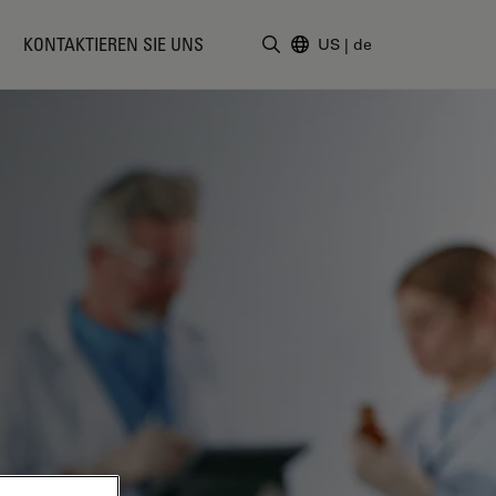
KONTAKTIEREN SIE UNS
US
|
de
Suchbegriff eingeben