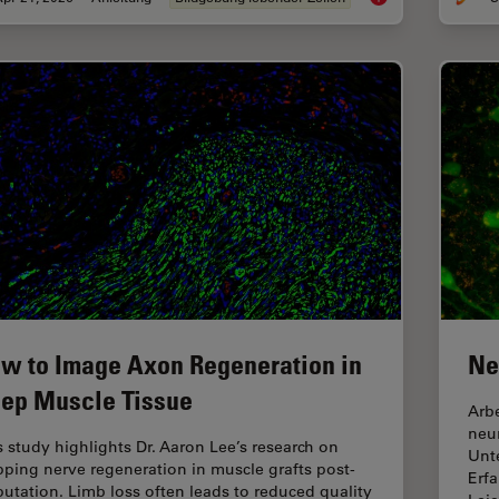
w to Image Axon Regeneration in
Ne
ep Muscle Tissue
Arb
neu
s study highlights Dr. Aaron Lee’s research on
Unt
ping nerve regeneration in muscle grafts post-
Erf
utation. Limb loss often leads to reduced quality