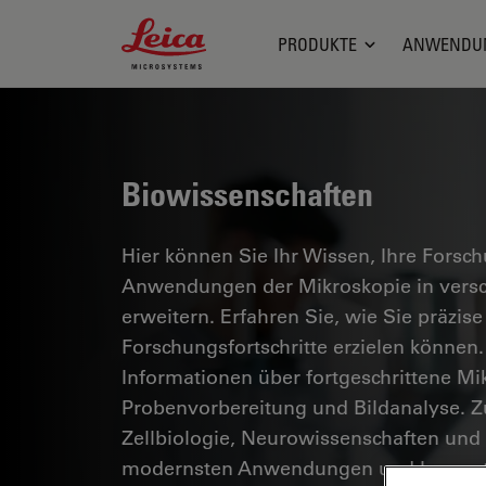
Leica Microsystems Logo
PRODUKTE
ANWENDU
Biowissenschaften
Hier können Sie Ihr Wissen, Ihre Forsc
Anwendungen der Mikroskopie in versc
erweitern. Erfahren Sie, wie Sie präzise
Forschungsfortschritte erzielen können.
Informationen über fortgeschrittene Mi
Probenvorbereitung und Bildanalyse. 
Zellbiologie, Neurowissenschaften und
modernsten Anwendungen und Innovat