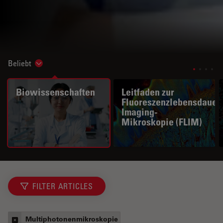
Beliebt
Show subnavigation
Biowissenschaften
Leitfaden zur
Fluoreszenzlebensdauer
Imaging-
Mikroskopie (FLIM)
FILTER ARTICLES
Multiphotonenmikroskopie