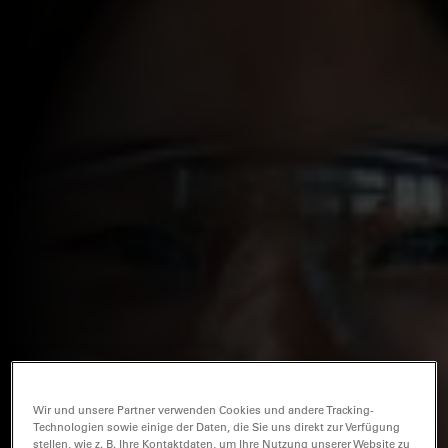
Wir und unsere Partner verwenden Cookies und andere Tracking-
Technologien sowie einige der Daten, die Sie uns direkt zur Verfügung
stellen, wie z. B. Ihre Kontaktdaten, um Ihre Nutzung unserer Website zu