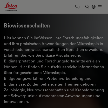
Leica Microsystems Logo
Togg
Suchbegrif
Biowissenschaften
Hier können Sie Ihr Wissen, Ihre Forschungsfähigkeiten
und Ihre praktischen Anwendungen der Mikroskopie in
verschiedenen wissenschaftlichen Bereichen erweitern.
Erfahren Sie, wie Sie präzise Visualisierung,
Bildinterpretation und Forschungsfortschritte erzielen
können. Hier finden Sie aufschlussreiche Informationen
über fortgeschrittene Mikroskopie,
Bildgebungsverfahren, Probenvorbereitung und
Bildanalyse. Zu den behandelten Themen gehören
Zellbiologie, Neurowissenschaften und Krebsforschung
mit Schwerpunkt auf modernsten Anwendungen und
Innovationen.