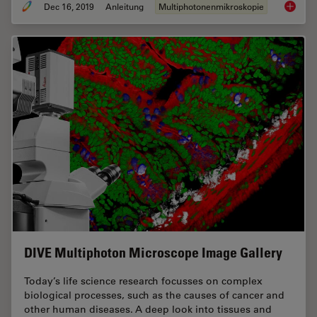
Dec 16, 2019
Anleitung
Multiphotonenmikroskopie
Princip
DIVE Multiphoton Microscope Image Gallery
Today’s life science research focusses on complex
biological processes, such as the causes of cancer and
other human diseases. A deep look into tissues and