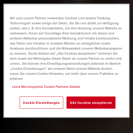
Wir und unsere Partner verwenden Cookies und andere Tracking-
Technologien sowie einige der Daten, die Sie uns direkt zur Verfügung
stellen, wie z. B. Ihre Kontaktdaten, um Ihre Nutzung unserer Website zu
verbessern, Ihnen auf Grundlage Ihrer Interaktionen mit dieser und
anderen Websites personalisierte Werbung und Inhalte bereitzustellen,
das Teilen von Inhalten in sozialen Medien zu ermöglichen sowie
Analysen durchzuführen und die Wirksamkeit unserer Werbekampagnen
zu messen. Durch Klicken auf „Alle Cookies akzeptieren“ stimmen Sie
dem sowie der Weitergabe dieser Daten an unsere Partner zu (siehe Link
unten). Sie können Ihre Einwilligungseinstellungen jederzeit im Bereich
„Cookie-Einstellungen“ am unteren Rand unserer Website ändern.
Lesen Sie unsere Cookie-Hinweise, um mehr über unsere Praktiken zu
erfahren
Leica Microsystems Cookie Partners Details
Cookie-Einstellungen
Alle Cookies akzeptieren