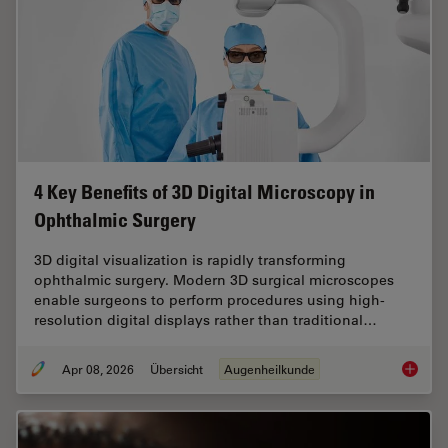
4 Key Benefits of 3D Digital Microscopy in
Ophthalmic Surgery
3D digital visualization is rapidly transforming
ophthalmic surgery. Modern 3D surgical microscopes
enable surgeons to perform procedures using high-
resolution digital displays rather than traditional…
Apr 08, 2026
Übersicht
Augenheilkunde
4 Key B