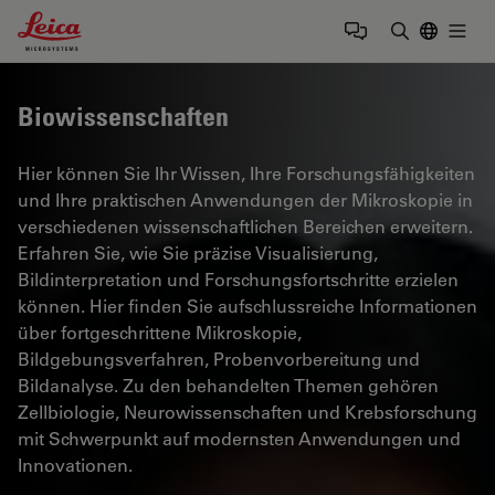
Leica Microsystems Logo
Togg
Suchbegrif
Biowissenschaften
Hier können Sie Ihr Wissen, Ihre Forschungsfähigkeiten
und Ihre praktischen Anwendungen der Mikroskopie in
verschiedenen wissenschaftlichen Bereichen erweitern.
Erfahren Sie, wie Sie präzise Visualisierung,
Bildinterpretation und Forschungsfortschritte erzielen
können. Hier finden Sie aufschlussreiche Informationen
über fortgeschrittene Mikroskopie,
Bildgebungsverfahren, Probenvorbereitung und
Bildanalyse. Zu den behandelten Themen gehören
Zellbiologie, Neurowissenschaften und Krebsforschung
mit Schwerpunkt auf modernsten Anwendungen und
Innovationen.