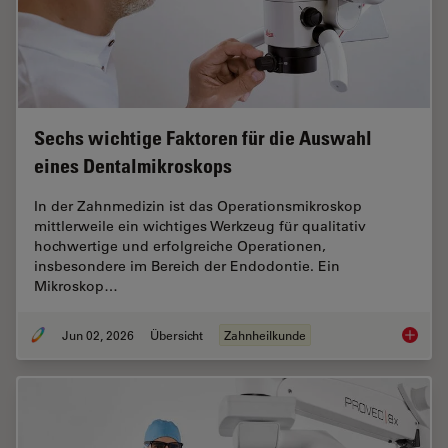
Sechs wichtige Faktoren für die Auswahl
eines Dentalmikroskops
In der Zahnmedizin ist das Operationsmikroskop
mittlerweile ein wichtiges Werkzeug für qualitativ
hochwertige und erfolgreiche Operationen,
insbesondere im Bereich der Endodontie. Ein
Mikroskop…
Jun 02, 2026
Übersicht
Zahnheilkunde
Sechs w