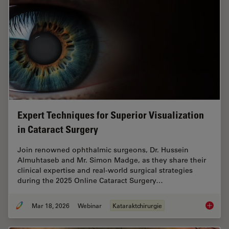
Expert Techniques for Superior Visualization
in Cataract Surgery
Join renowned ophthalmic surgeons, Dr. Hussein
Almuhtaseb and Mr. Simon Madge, as they share their
clinical expertise and real-world surgical strategies
during the 2025 Online Cataract Surgery…
Mar 18, 2026
Webinar
Kataraktchirurgie
Expert T