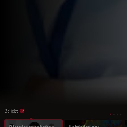
Beliebt
Show subnavigation