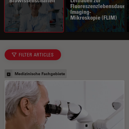
Biowissenschaften
Leitfaden zur
Fluoreszenzlebensdauer
Imaging-
Mikroskopie (FLIM)
FILTER ARTICLES
Medizinische Fachgebiete