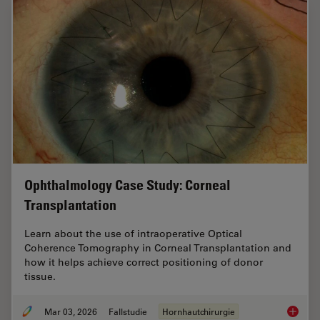
Ophthalmology Case Study: Corneal
Transplantation
Learn about the use of intraoperative Optical
Coherence Tomography in Corneal Transplantation and
how it helps achieve correct positioning of donor
tissue.
Mar 03, 2026
Fallstudie
Hornhautchirurgie
Ophthal