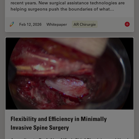
recent years. New surgical assistance technologies are
helping surgeons push the boundaries of what…
Feb 12, 2026
Whitepaper
AR Chirurgie
Advance
Flexibility and Efficiency in Minimally
Invasive Spine Surgery