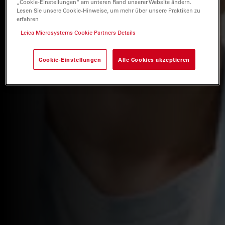
„Cookie-Einstellungen“ am unteren Rand unserer Website ändern.
Lesen Sie unsere Cookie-Hinweise, um mehr über unsere Praktiken zu
erfahren
Leica Microsystems Cookie Partners Details
Cookie-Einstellungen
Alle Cookies akzeptieren