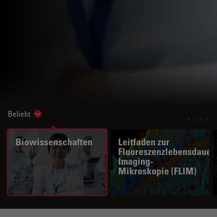
Beliebt
Show subnavigation
Biowissenschaften
Leitfaden zur
Fluoreszenzlebensdauer
Imaging-
Mikroskopie (FLIM)