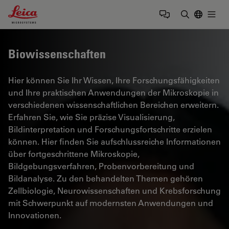
Leica Microsystems Logo
Togg
Suchbegrif
Biowissenschaften
Hier können Sie Ihr Wissen, Ihre Forschungsfähigkeiten
und Ihre praktischen Anwendungen der Mikroskopie in
verschiedenen wissenschaftlichen Bereichen erweitern.
Erfahren Sie, wie Sie präzise Visualisierung,
Bildinterpretation und Forschungsfortschritte erzielen
können. Hier finden Sie aufschlussreiche Informationen
über fortgeschrittene Mikroskopie,
Bildgebungsverfahren, Probenvorbereitung und
Bildanalyse. Zu den behandelten Themen gehören
Zellbiologie, Neurowissenschaften und Krebsforschung
mit Schwerpunkt auf modernsten Anwendungen und
Innovationen.