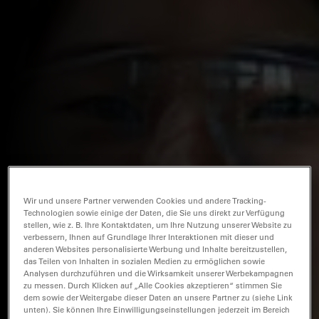
Wir und unsere Partner verwenden Cookies und andere Tracking-
Technologien sowie einige der Daten, die Sie uns direkt zur Verfügung
stellen, wie z. B. Ihre Kontaktdaten, um Ihre Nutzung unserer Website zu
verbessern, Ihnen auf Grundlage Ihrer Interaktionen mit dieser und
anderen Websites personalisierte Werbung und Inhalte bereitzustellen,
das Teilen von Inhalten in sozialen Medien zu ermöglichen sowie
Analysen durchzuführen und die Wirksamkeit unserer Werbekampagnen
zu messen. Durch Klicken auf „Alle Cookies akzeptieren“ stimmen Sie
dem sowie der Weitergabe dieser Daten an unsere Partner zu (siehe Link
unten). Sie können Ihre Einwilligungseinstellungen jederzeit im Bereich