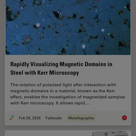
Rapidly Visualizing Magnetic Domains in
Steel with Kerr Microscopy
The rotation of polarized light after interaction with
magnetic domains in a material, known as the Kerr
effect, enables the investigation of magnetized samples
with Kerr microscopy. It allows rapid…
Feb 26, 2026
Fallstudie
Metallographie
Rapidly