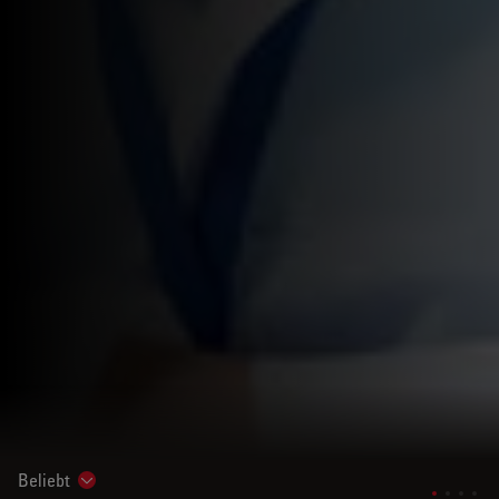
Beliebt
Show subnavigation