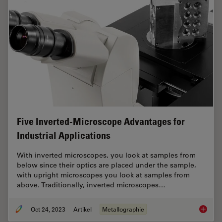
Five Inverted-Microscope Advantages for
Industrial Applications
With inverted microscopes, you look at samples from
below since their optics are placed under the sample,
with upright microscopes you look at samples from
above. Traditionally, inverted microscopes…
Oct 24, 2023
Artikel
Metallographie
Five In