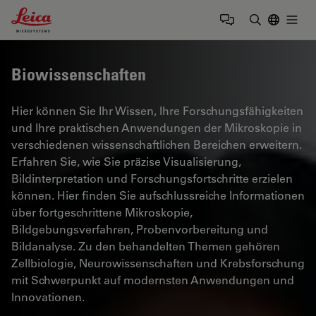
Leica Microsystems Logo
Togg
Suchbegrif
Biowissenschaften
Hier können Sie Ihr Wissen, Ihre Forschungsfähigkeiten
und Ihre praktischen Anwendungen der Mikroskopie in
verschiedenen wissenschaftlichen Bereichen erweitern.
Erfahren Sie, wie Sie präzise Visualisierung,
Bildinterpretation und Forschungsfortschritte erzielen
können. Hier finden Sie aufschlussreiche Informationen
über fortgeschrittene Mikroskopie,
Bildgebungsverfahren, Probenvorbereitung und
Bildanalyse. Zu den behandelten Themen gehören
Zellbiologie, Neurowissenschaften und Krebsforschung
mit Schwerpunkt auf modernsten Anwendungen und
Innovationen.