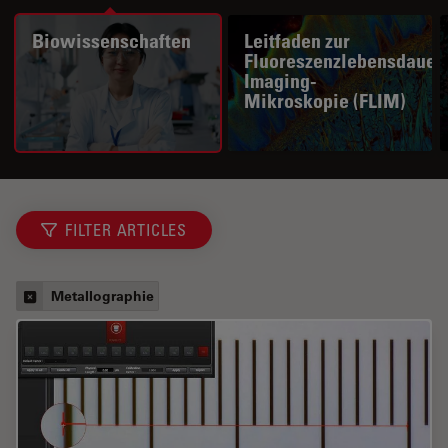
Biowissenschaften
Leitfaden zur
Fluoreszenzlebensdauer
Imaging-
Mikroskopie (FLIM)
FILTER ARTICLES
Metallographie