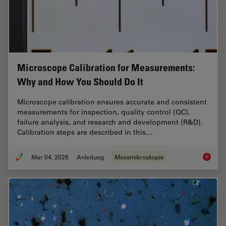
Microscope Calibration for Measurements:
Why and How You Should Do It
Microscope calibration ensures accurate and consistent
measurements for inspection, quality control (QC),
failure analysis, and research and development (R&D).
Calibration steps are described in this…
Mar 04, 2026
Anleitung
Messmikroskopie
Microsc