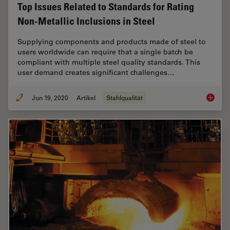
Top Issues Related to Standards for Rating
Non-Metallic Inclusions in Steel
Supplying components and products made of steel to
users worldwide can require that a single batch be
compliant with multiple steel quality standards. This
user demand creates significant challenges…
Jun 19, 2020
Artikel
Stahlqualität
Top Issu