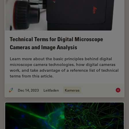
Technical Terms for Digital Microscope
Cameras and Image Analysis
Learn more about the basic principles behind digital
microscope camera technologies, how digital cameras
work, and take advantage of a reference list of technical
terms from this article.
Dec 14, 2023
Leitfaden
Kameras
Technic