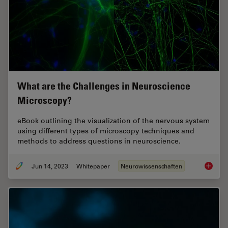
What are the Challenges in Neuroscience
Microscopy?
eBook outlining the visualization of the nervous system
using different types of microscopy techniques and
methods to address questions in neuroscience.
Jun 14, 2023
Whitepaper
Neurowissenschaften
What ar