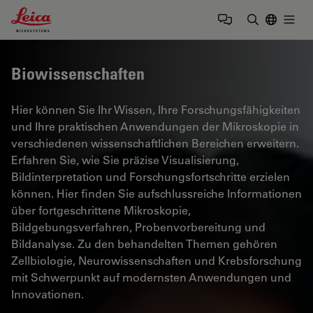
Leica Microsystems Logo
Togg
Suchbegrif
Biowissenschaften
Hier können Sie Ihr Wissen, Ihre Forschungsfähigkeiten
und Ihre praktischen Anwendungen der Mikroskopie in
verschiedenen wissenschaftlichen Bereichen erweitern.
Erfahren Sie, wie Sie präzise Visualisierung,
Bildinterpretation und Forschungsfortschritte erzielen
können. Hier finden Sie aufschlussreiche Informationen
über fortgeschrittene Mikroskopie,
Bildgebungsverfahren, Probenvorbereitung und
Bildanalyse. Zu den behandelten Themen gehören
Zellbiologie, Neurowissenschaften und Krebsforschung
mit Schwerpunkt auf modernsten Anwendungen und
Innovationen.