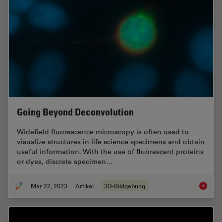
Going Beyond Deconvolution
Widefield fluorescence microscopy is often used to
visualize structures in life science specimens and obtain
useful information. With the use of fluorescent proteins
or dyes, discrete specimen…
Mar 22, 2023
Artikel
3D-Bildgebung
Going B