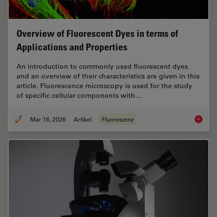
Overview of Fluorescent Dyes in terms of
Applications and Properties
An introduction to commonly used fluorescent dyes
and an overview of their characteristics are given in this
article. Fluorescence microscopy is used for the study
of specific cellular components with…
Mar 16, 2026
Artikel
Fluoreszenz
Overvie