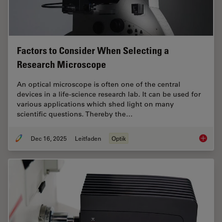
Factors to Consider When Selecting a
Research Microscope
An optical microscope is often one of the central
devices in a life-science research lab. It can be used for
various applications which shed light on many
scientific questions. Thereby the…
Dec 16, 2025
Leitfaden
Optik
Factors