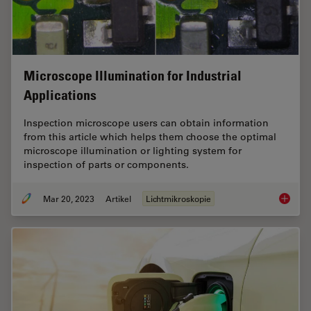
Microscope Illumination for Industrial
Applications
Inspection microscope users can obtain information
from this article which helps them choose the optimal
microscope illumination or lighting system for
inspection of parts or components.
Mar 20, 2023
Artikel
Lichtmikroskopie
Microsco