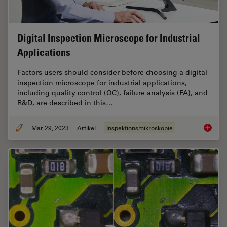
Digital Inspection Microscope for Industrial
Applications
Factors users should consider before choosing a digital
inspection microscope for industrial applications,
including quality control (QC), failure analysis (FA), and
R&D, are described in this…
Mar 29, 2023
Artikel
Inspektionsmikroskopie
Digital 