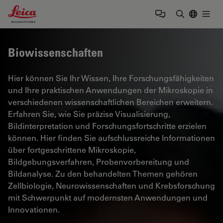
Leica Microsystems Logo
Togg
Suchbegrif
Biowissenschaften
Hier können Sie Ihr Wissen, Ihre Forschungsfähigkeiten
und Ihre praktischen Anwendungen der Mikroskopie in
verschiedenen wissenschaftlichen Bereichen erweitern.
Erfahren Sie, wie Sie präzise Visualisierung,
Bildinterpretation und Forschungsfortschritte erzielen
können. Hier finden Sie aufschlussreiche Informationen
über fortgeschrittene Mikroskopie,
Bildgebungsverfahren, Probenvorbereitung und
Bildanalyse. Zu den behandelten Themen gehören
Zellbiologie, Neurowissenschaften und Krebsforschung
mit Schwerpunkt auf modernsten Anwendungen und
Innovationen.