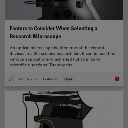
Factors to Consider When Selecting a
Research Microscope
An optical microscope is often one of the central
devices in a life-science research lab. It can be used for
various applications which shed light on many
scientific questions. Thereby the…
Dec 16, 2025
Leitfaden
Optik
Factors