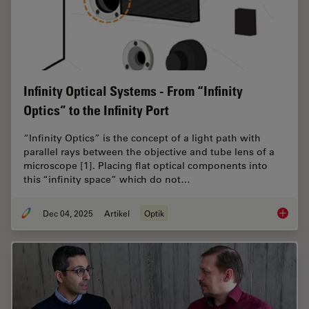
Infinity Optical Systems - From “Infinity
Optics” to the Infinity Port
“Infinity Optics” is the concept of a light path with
parallel rays between the objective and tube lens of a
microscope [1]. Placing flat optical components into
this “infinity space” which do not…
Dec 04, 2025
Artikel
Optik
Infinity