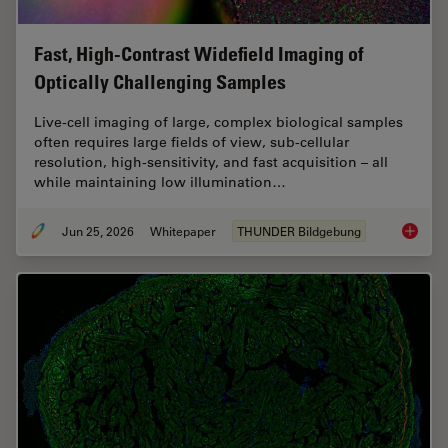
Fast, High-Contrast Widefield Imaging of
Optically Challenging Samples
Live‑cell imaging of large, complex biological samples
often requires large fields of view, sub-cellular
resolution, high-sensitivity, and fast acquisition – all
while maintaining low illumination…
Jun 25, 2026
Whitepaper
THUNDER Bildgebung
Fast, H