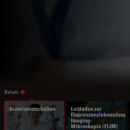
Beliebt
Show subnavigation
Biowissenschaften
Leitfaden zur
Fluoreszenzlebensdauer
Imaging-
Mikroskopie (FLIM)