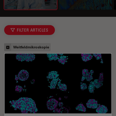
FILTER ARTICLES
Weitfeldmikroskopie