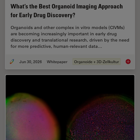
What’s the Best Organoid Imaging Approach
for Early Drug Discovery?
Organoids and other complex in vitro models (CIVMs)
are becoming increasingly important in early drug
discovery and translational research, driven by the need
for more predictive, human-relevant data…
Jun 30, 2026
Whitepaper
Organoide + 3D-Zellkultur
What’s 