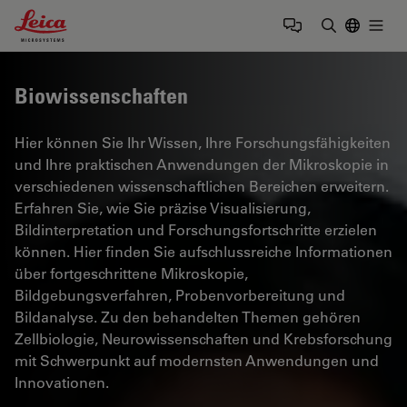
Leica Microsystems Logo
Togg
Suchbegrif
Biowissenschaften
Hier können Sie Ihr Wissen, Ihre Forschungsfähigkeiten
und Ihre praktischen Anwendungen der Mikroskopie in
verschiedenen wissenschaftlichen Bereichen erweitern.
Erfahren Sie, wie Sie präzise Visualisierung,
Bildinterpretation und Forschungsfortschritte erzielen
können. Hier finden Sie aufschlussreiche Informationen
über fortgeschrittene Mikroskopie,
Bildgebungsverfahren, Probenvorbereitung und
Bildanalyse. Zu den behandelten Themen gehören
Zellbiologie, Neurowissenschaften und Krebsforschung
mit Schwerpunkt auf modernsten Anwendungen und
Innovationen.