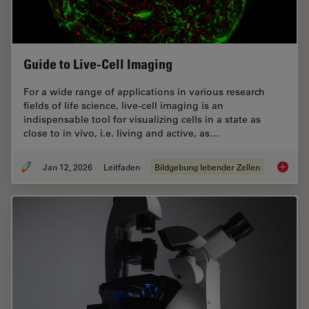
Guide to Live-Cell Imaging
For a wide range of applications in various research
fields of life science, live-cell imaging is an
indispensable tool for visualizing cells in a state as
close to in vivo, i.e. living and active, as…
Jan 12, 2026
Leitfaden
Bildgebung lebender Zellen
Guide t