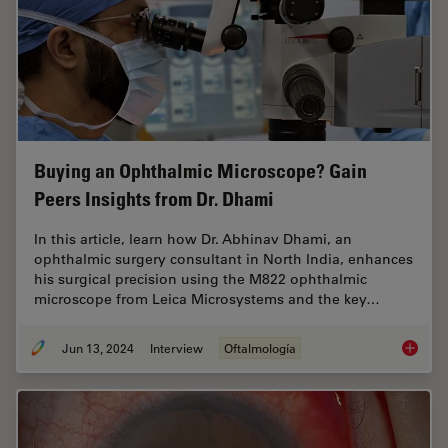
Buying an Ophthalmic Microscope? Gain
Peers Insights from Dr. Dhami
In this article, learn how Dr. Abhinav Dhami, an
ophthalmic surgery consultant in North India, enhances
his surgical precision using the M822 ophthalmic
microscope from Leica Microsystems and the key…
Jun 13, 2024
Interview
Oftalmología
Buying 