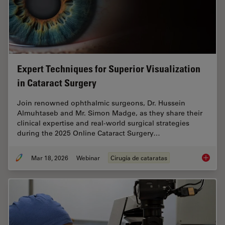
Expert Techniques for Superior Visualization
in Cataract Surgery
Join renowned ophthalmic surgeons, Dr. Hussein
Almuhtaseb and Mr. Simon Madge, as they share their
clinical expertise and real-world surgical strategies
during the 2025 Online Cataract Surgery…
Mar 18, 2026
Webinar
Cirugía de cataratas
Expert T