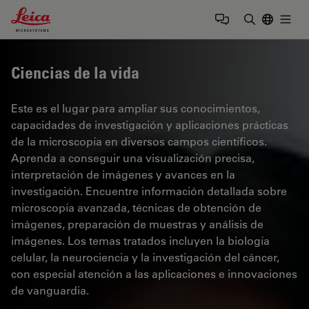
Leica Microsystems Logo
Togg
Introduzca
Ciencias de la vida
Este es el lugar para ampliar sus conocimientos,
capacidades de investigación y aplicaciones prácticas
de la microscopía en diversos campos científicos.
Aprenda a conseguir una visualización precisa,
interpretación de imágenes y avances en la
investigación. Encuentre información detallada sobre
microscopía avanzada, técnicas de obtención de
imágenes, preparación de muestras y análisis de
imágenes. Los temas tratados incluyen la biología
celular, la neurociencia y la investigación del cáncer,
con especial atención a las aplicaciones e innovaciones
de vanguardia.