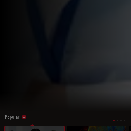
Popular
Show subnavigation