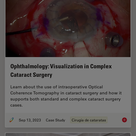
Ophthalmology: Visualization in Complex
Cataract Surgery
Learn about the use of intraoperative Optical
Coherence Tomography in cataract surgery and how it
supports both standard and complex cataract surgery
cases.
Sep 13, 2023
Case Study
Cirugía de cataratas
Ophthal