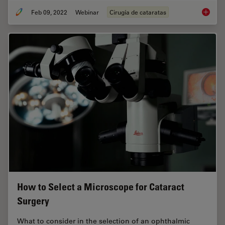
Feb 09, 2022
Webinar
Cirugía de cataratas
Dr. Taw
How to Select a Microscope for Cataract
Surgery
What to consider in the selection of an ophthalmic