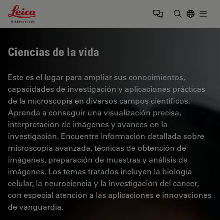
Leica Microsystems Logo
Togg
Introduzca
Ciencias de la vida
Este es el lugar para ampliar sus conocimientos,
capacidades de investigación y aplicaciones prácticas
de la microscopía en diversos campos científicos.
Aprenda a conseguir una visualización precisa,
interpretación de imágenes y avances en la
investigación. Encuentre información detallada sobre
microscopía avanzada, técnicas de obtención de
imágenes, preparación de muestras y análisis de
imágenes. Los temas tratados incluyen la biología
celular, la neurociencia y la investigación del cáncer,
con especial atención a las aplicaciones e innovaciones
de vanguardia.