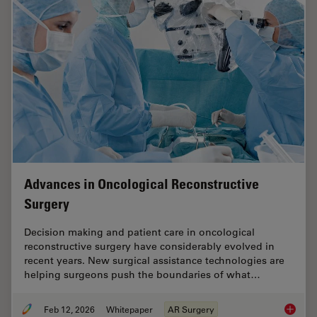
Advances in Oncological Reconstructive
Surgery
Decision making and patient care in oncological
reconstructive surgery have considerably evolved in
recent years. New surgical assistance technologies are
helping surgeons push the boundaries of what…
Feb 12, 2026
Whitepaper
AR Surgery
Advance