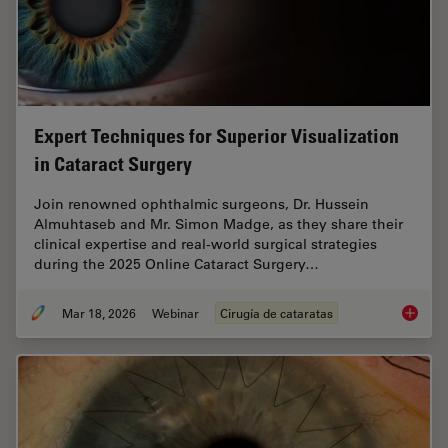
Expert Techniques for Superior Visualization
in Cataract Surgery
Join renowned ophthalmic surgeons, Dr. Hussein
Almuhtaseb and Mr. Simon Madge, as they share their
clinical expertise and real-world surgical strategies
during the 2025 Online Cataract Surgery…
Mar 18, 2026
Webinar
Cirugía de cataratas
Expert T