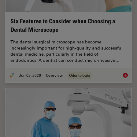
Six Features to Consider when Choosing a
Dental Microscope
The dental surgical microscope has become
increasingly important for high-quality and successful
dental medicine, particularly in the field of
endodontics. A dentist can conduct micro-invasive…
Jun 02, 2026
Overview
Odontología
Six Fea