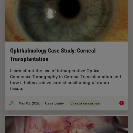
Ophthalmology Case Study: Corneal
Transplantation
Learn about the use of intraoperative Optical
Coherence Tomography in Corneal Transplantation and
how it helps achieve correct positioning of donor
tissue.
Mar 03, 2026
Case Study
Cirugía de córnea
Ophthal