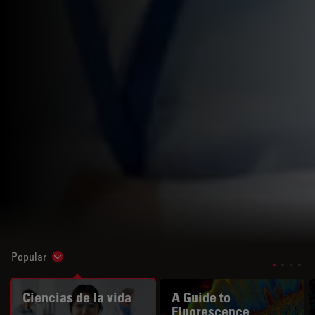
Popular
Show subnavigation
Ciencias de la vida
A Guide to
Fluorescence