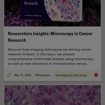
Researchers Insights: Microscopy in Cancer
Research
Discover how imaging techniques are driving cancer
research forward. In this issue, we present
comprehensive multimodal studies using microscopy,
as well as new directions in intraoperative cancer…
Mar 11, 2026
Whitepaper
Investigación del cáncer
Researc