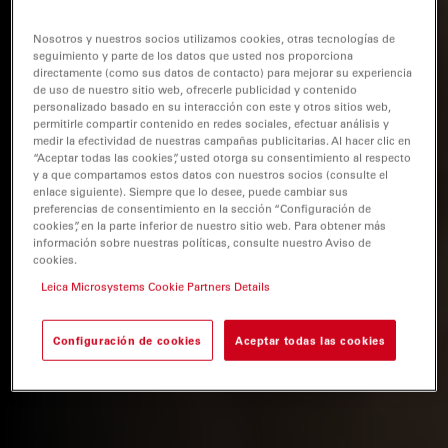
Nosotros y nuestros socios utilizamos cookies, otras tecnologías de
seguimiento y parte de los datos que usted nos proporciona
directamente (como sus datos de contacto) para mejorar su experiencia
de uso de nuestro sitio web, ofrecerle publicidad y contenido
personalizado basado en su interacción con este y otros sitios web,
permitirle compartir contenido en redes sociales, efectuar análisis y
medir la efectividad de nuestras campañas publicitarias. Al hacer clic en
“Aceptar todas las cookies”, usted otorga su consentimiento al respecto
y a que compartamos estos datos con nuestros socios (consulte el
enlace siguiente). Siempre que lo desee, puede cambiar sus
preferencias de consentimiento en la sección “Configuración de
cookies”, en la parte inferior de nuestro sitio web. Para obtener más
información sobre nuestras políticas, consulte nuestro Aviso de
cookies.
Leica Microsystems Cookie Partners Details
Configuración de cookies
Aceptar todas las cookies