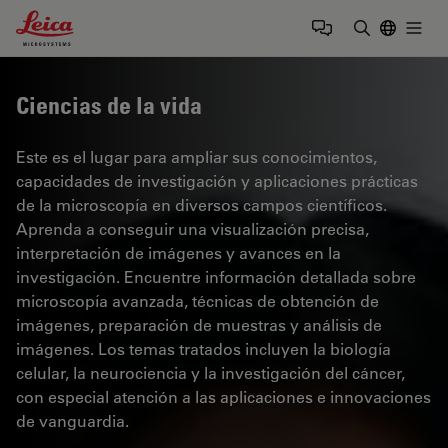
Leica Microsystems Logo
Togg
Introduzca
Ciencias de la vida
Este es el lugar para ampliar sus conocimientos,
capacidades de investigación y aplicaciones prácticas
de la microscopía en diversos campos científicos.
Aprenda a conseguir una visualización precisa,
interpretación de imágenes y avances en la
investigación. Encuentre información detallada sobre
microscopía avanzada, técnicas de obtención de
imágenes, preparación de muestras y análisis de
imágenes. Los temas tratados incluyen la biología
celular, la neurociencia y la investigación del cáncer,
con especial atención a las aplicaciones e innovaciones
de vanguardia.