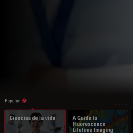
Popular
Show subnavigation
Ciencias de la vida
A Guide to
Fluorescence
Lifetime Imaging