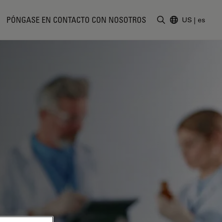
PÓNGASE EN CONTACTO CON NOSOTROS
US
|
es
Introduzca un t