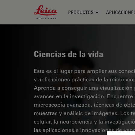
Leica Microsystems Logo
PRODUCTOS
APLICACIONE
Ciencias de la vida
Este es el lugar para ampliar sus cono
y aplicaciones prácticas de la microsco
Aprenda a conseguir una visualización 
avances en la investigación. Encuentre
microscopía avanzada, técnicas de obt
muestras y análisis de imágenes. Los te
celular, la neurociencia y la investigaci
las aplicaciones e innovaciones de van