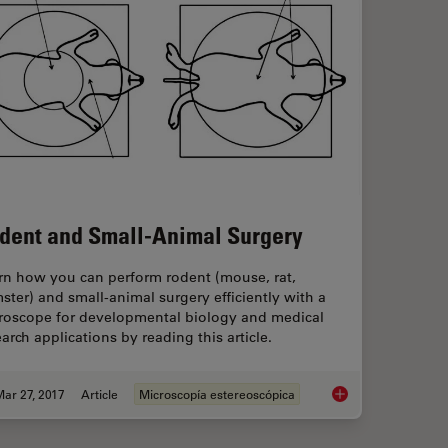
dent and Small-Animal Surgery
rn how you can perform rodent (mouse, rat,
ster) and small-animal surgery efficiently with a
roscope for developmental biology and medical
arch applications by reading this article.
ar 27, 2017
Article
Microscopía estereoscópica
Rodent and Small-A