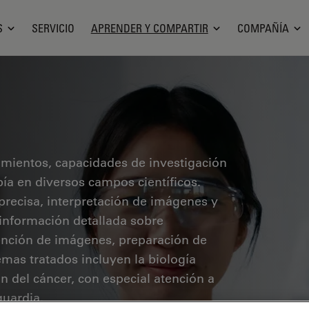
S
SERVICIO
APRENDER Y COMPARTIR
COMPAÑÍA
cimientos, capacidades de investigación
pía en diversos campos científicos.
precisa, interpretación de imágenes y
 información detallada sobre
ención de imágenes, preparación de
mas tratados incluyen la biología
ón del cáncer, con especial atención a
guardia.