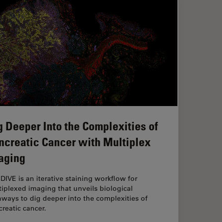
g Deeper Into the Complexities of
ncreatic Cancer with Multiplex
aging
 DIVE is an iterative staining workflow for
iplexed imaging that unveils biological
ways to dig deeper into the complexities of
reatic cancer.