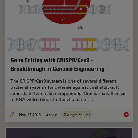
Gene Editing with CRISPR/Cas9 -
Breakthrough in Genome Engineering
The CRISPR/Cas9 system is one of several different
bacterial systems for defense against viral attacks. It
consists of two main components. One is a small piece
of RNA which binds to the viral target…
Nov 17, 2016
Article
Biología celular
Gene Ed