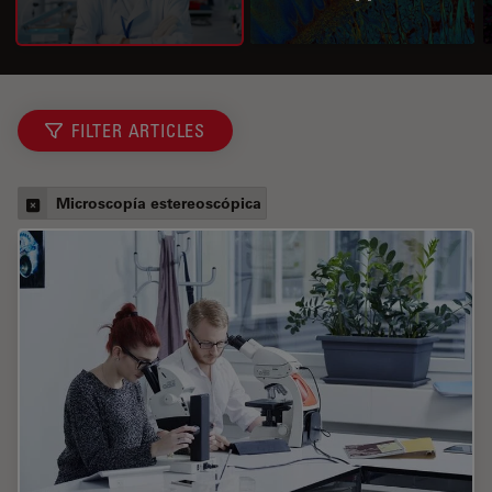
FILTER ARTICLES
Microscopía estereoscópica