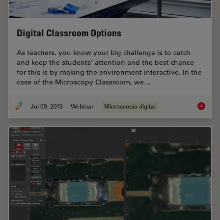
Digital Classroom Options
As teachers, you know your big challenge is to catch
and keep the students’ attention and the best chance
for this is by making the environment interactive. In the
case of the Microscopy Classroom, we…
Jul 09, 2019
Webinar
Microscopía digital
Digital