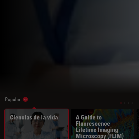
Popular
Show subnavigation
Ciencias de la vida
A Guide to
Fluorescence
Lifetime Imaging
Microscopy (FLIM)