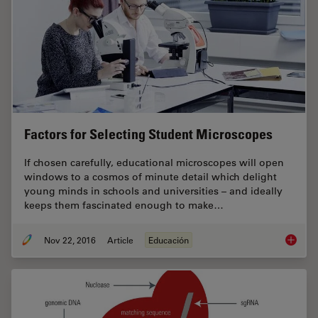
Factors for Selecting Student Microscopes
If chosen carefully, educational microscopes will open
windows to a cosmos of minute detail which delight
young minds in schools and universities – and ideally
keeps them fascinated enough to make…
Nov 22, 2016
Article
Educación
Factors