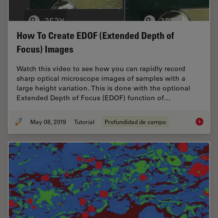
How To Create EDOF (Extended Depth of
Focus) Images
Watch this video to see how you can rapidly record
sharp optical microscope images of samples with a
large height variation. This is done with the optional
Extended Depth of Focus (EDOF) function of…
May 08, 2019
Tutorial
Profundidad de campo
How To 