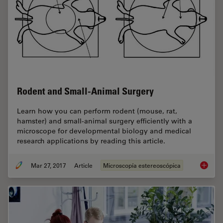
Rodent and Small-Animal Surgery
Learn how you can perform rodent (mouse, rat,
hamster) and small-animal surgery efficiently with a
microscope for developmental biology and medical
research applications by reading this article.
Mar 27, 2017
Article
Microscopía estereoscópica
Rodent 