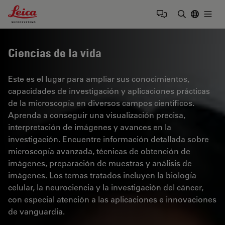
Leica Microsystems Logo
Togg
Introduzca
Ciencias de la vida
Este es el lugar para ampliar sus conocimientos,
capacidades de investigación y aplicaciones prácticas
de la microscopía en diversos campos científicos.
Aprenda a conseguir una visualización precisa,
interpretación de imágenes y avances en la
investigación. Encuentre información detallada sobre
microscopía avanzada, técnicas de obtención de
imágenes, preparación de muestras y análisis de
imágenes. Los temas tratados incluyen la biología
celular, la neurociencia y la investigación del cáncer,
con especial atención a las aplicaciones e innovaciones
de vanguardia.