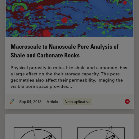
Macroscale to Nanoscale Pore Analysis of
Shale and Carbonate Rocks
Physical porosity in rocks, like shale and carbonate, has
a large effect on the their storage capacity. The pore
geometries also affect their permeability. Imaging the
visible pore space provides…
Sep 04, 2018
Article
Nota aplicativa
Macrosc