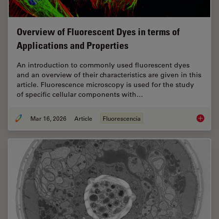
Overview of Fluorescent Dyes in terms of
Applications and Properties
An introduction to commonly used fluorescent dyes
and an overview of their characteristics are given in this
article. Fluorescence microscopy is used for the study
of specific cellular components with…
Mar 16, 2026
Article
Fluorescencia
Overvie