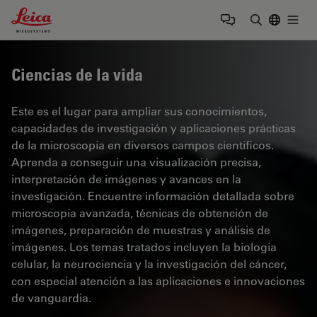
Leica Microsystems Logo
Togg
Introduzca
Ciencias de la vida
Este es el lugar para ampliar sus conocimientos,
capacidades de investigación y aplicaciones prácticas
de la microscopía en diversos campos científicos.
Aprenda a conseguir una visualización precisa,
interpretación de imágenes y avances en la
investigación. Encuentre información detallada sobre
microscopía avanzada, técnicas de obtención de
imágenes, preparación de muestras y análisis de
imágenes. Los temas tratados incluyen la biología
celular, la neurociencia y la investigación del cáncer,
con especial atención a las aplicaciones e innovaciones
de vanguardia.