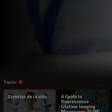
Popular
Show subnavigation
Ciencias de la vida
A Guide to
Fluorescence
Lifetime Imaging
Microscopy (FLIM)