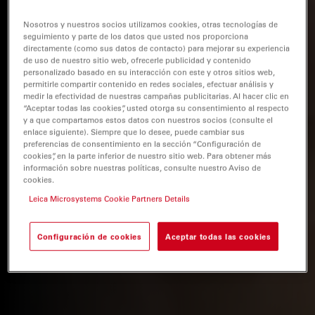
Nosotros y nuestros socios utilizamos cookies, otras tecnologías de
seguimiento y parte de los datos que usted nos proporciona
directamente (como sus datos de contacto) para mejorar su experiencia
de uso de nuestro sitio web, ofrecerle publicidad y contenido
personalizado basado en su interacción con este y otros sitios web,
permitirle compartir contenido en redes sociales, efectuar análisis y
medir la efectividad de nuestras campañas publicitarias. Al hacer clic en
“Aceptar todas las cookies”, usted otorga su consentimiento al respecto
y a que compartamos estos datos con nuestros socios (consulte el
enlace siguiente). Siempre que lo desee, puede cambiar sus
preferencias de consentimiento en la sección “Configuración de
cookies”, en la parte inferior de nuestro sitio web. Para obtener más
información sobre nuestras políticas, consulte nuestro Aviso de
cookies.
Leica Microsystems Cookie Partners Details
Configuración de cookies
Aceptar todas las cookies