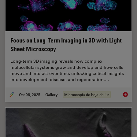
Focus on Long-Term Imaging in 3D with Light
Sheet Microscopy
Long-term 3D imaging reveals how complex
multicellular systems grow and develop and how cells
move and interact over time, unlocking critical insights
into development, disease, and regeneration.…
Oct 06, 2025
Gallery
Microscopía de hoja de luz
Focus o