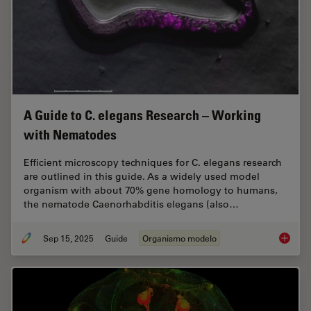
A Guide to C. elegans Research – Working
with Nematodes
Efficient microscopy techniques for C. elegans research
are outlined in this guide. As a widely used model
organism with about 70% gene homology to humans,
the nematode Caenorhabditis elegans (also…
Sep 15, 2025
Guide
Organismo modelo
A Guide