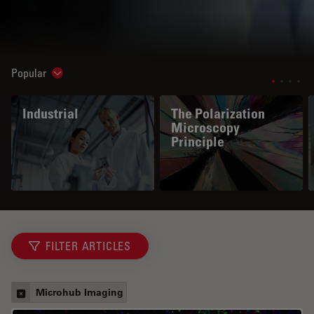
Popular
Show subnavigation
Industrial
The Polarization
Microscopy
Principle
FILTER ARTICLES
Microhub Imaging