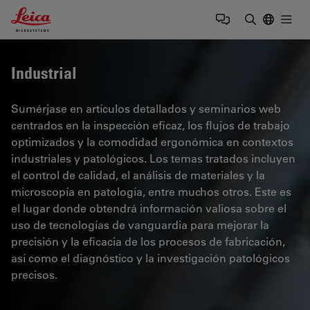
Leica Microsystems Logo
Togg
Introduzca
Industrial
Sumérjase en artículos detallados y seminarios web
centrados en la inspección eficaz, los flujos de trabajo
optimizados y la comodidad ergonómica en contextos
industriales y patológicos. Los temas tratados incluyen
el control de calidad, el análisis de materiales y la
microscopía en patología, entre muchos otros. Este es
el lugar donde obtendrá información valiosa sobre el
uso de tecnologías de vanguardia para mejorar la
precisión y la eficacia de los procesos de fabricación,
así como el diagnóstico y la investigación patológicos
precisos.