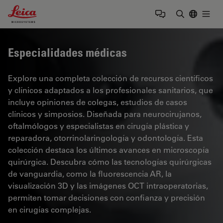
Leica Microsystems Logo
Togg
Introduzca
Especialidades médicas
Explore una completa colección de recursos científicos
y clínicos adaptados a los profesionales sanitarios, que
incluye opiniones de colegas, estudios de casos
clínicos y simposios. Diseñada para neurocirujanos,
oftalmólogos y especialistas en cirugía plástica y
reparadora, otorrinolaringología y odontología. Esta
colección destaca los últimos avances en microscopía
quirúrgica. Descubra cómo las tecnologías quirúrgicas
de vanguardia, como la fluorescencia AR, la
visualización 3D y las imágenes OCT intraoperatorias,
permiten tomar decisiones con confianza y precisión
en cirugías complejas.