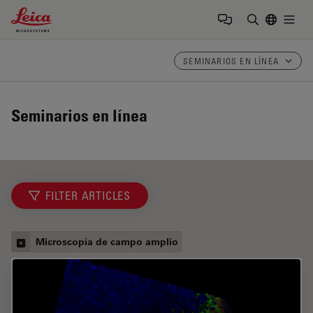
Leica Microsystems Logo
Togg
Introduzca
SEMINARIOS EN LÍNEA
Seminarios en línea
FILTER ARTICLES
Microscopía de campo amplio