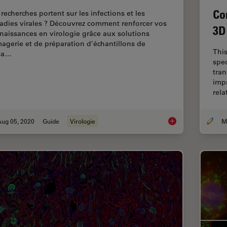
Co
recherches portent sur les infections et les
adies virales ? Découvrez comment renforcer vos
3D
naissances en virologie grâce aux solutions
magerie et de préparation d’échantillons de
This
ca…
spec
tran
imp
rel
Aug 05, 2020
Guide
Virologie
Virologie