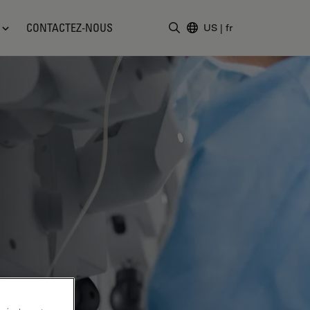
CONTACTEZ-NOUS
US
|
fr
Saisir un terme de recher