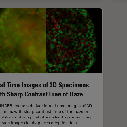
al Time Images of 3D Specimens
th Sharp Contrast Free of Haze
NDER Imagers deliver in real time images of 3D
cimens with sharp contrast, free of the haze or
-of-focus blur typical of widefield systems. They
 even image clearly places deep inside a…