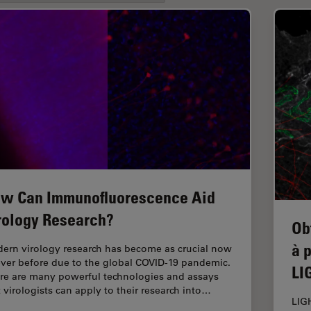
w Can Immunofluorescence Aid
rology Research?
Ob
à 
ern virology research has become as crucial now
ever before due to the global COVID-19 pandemic.
LI
re are many powerful technologies and assays
t virologists can apply to their research into…
LIG