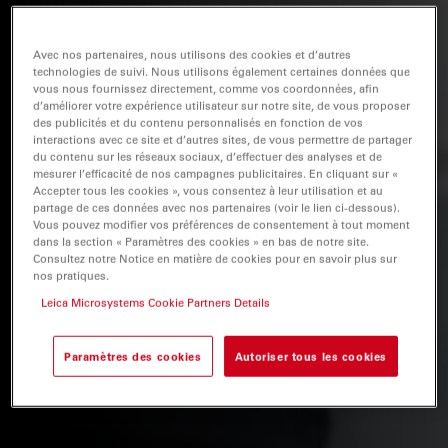
Avec nos partenaires, nous utilisons des cookies et d’autres
technologies de suivi. Nous utilisons également certaines données que
vous nous fournissez directement, comme vos coordonnées, afin
d’améliorer votre expérience utilisateur sur notre site, de vous proposer
des publicités et du contenu personnalisés en fonction de vos
interactions avec ce site et d’autres sites, de vous permettre de partager
du contenu sur les réseaux sociaux, d’effectuer des analyses et de
mesurer l’efficacité de nos campagnes publicitaires. En cliquant sur «
Accepter tous les cookies », vous consentez à leur utilisation et au
partage de ces données avec nos partenaires (voir le lien ci-dessous).
Vous pouvez modifier vos préférences de consentement à tout moment
dans la section « Paramètres des cookies » en bas de notre site.
Consultez notre Notice en matière de cookies pour en savoir plus sur
nos pratiques.
Leica Microsystems Cookie Partners Details
Paramètres des cookies
Autoriser tous les cookies