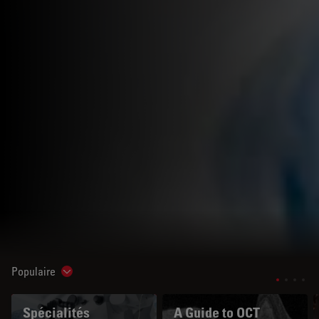
Populaire
Show subnavigation
Spécialités
A Guide to OCT