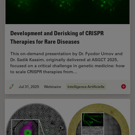
Development and Derisking of CRISPR
Therapies for Rare Diseases
This on-demand presentation by Dr. Fyodor Urnov and
Dr. Sadik Kassim, originally delivered at ASGCT 2025,
focused on a critical challenge in genetic medicine: how
to scale CRISPR therapies from…
Jul 31, 2025
Webinaire
Intelligence Artificielle
Develop