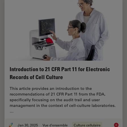
Introduction to 21 CFR Part 11 for Electronic
Records of Cell Culture
This article provides an introduction to the
recommendations of 21 CFR Part 11 from the FDA,
specifically focusing on the audit trail and user
management in the context of cell-culture laboratories.
…
Jan 30, 2025
Vue d'ensemble
Culture cellulaire
Introduc