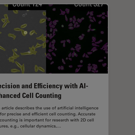
ecision and Efficiency with AI-
hanced Cell Counting
 article describes the use of artificial intelligence
 for precise and efficient cell counting. Accurate
 counting is important for research with 2D cell
ures, e.g., cellular dynamics,…