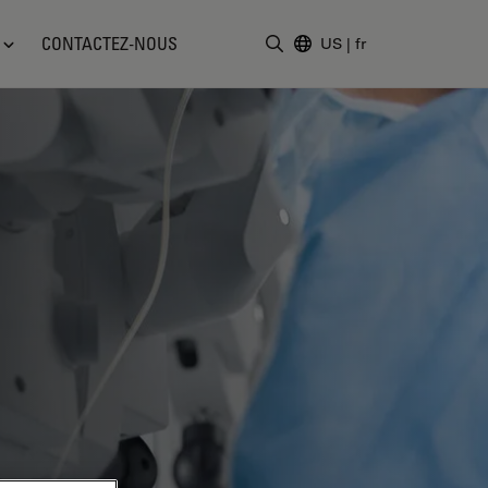
CONTACTEZ-NOUS
US
|
fr
Saisir un terme de recher