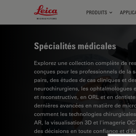
Leica Microsystems Logo
PRODUITS
APPLIC
Spécialités médicales
Explorez une collection complète de res
conçues pour les professionnels de la 
pairs, des études de cas cliniques et 
neurochirurgiens, les ophtalmologues et
et reconstructive, en ORL et en dentiste
dernières avancées en matière de micro
comment les technologies chirurgicales 
AR, la visualisation 3D et l'imagerie O
des décisions en toute confiance et d'êt