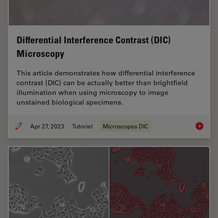
Differential Interference Contrast (DIC)
Microscopy
This article demonstrates how differential interference
contrast (DIC) can be actually better than brightfield
illumination when using microscopy to image
unstained biological specimens.
Apr 27, 2023
Tutoriel
Microscopes DIC
Differen