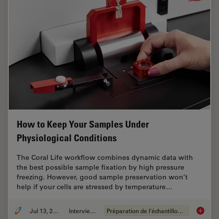
How to Keep Your Samples Under
Physiological Conditions
The Coral Life workflow combines dynamic data with
the best possible sample fixation by high pressure
freezing. However, good sample preservation won’t
help if your cells are stressed by temperature…
Jul 13, 2021
Interviews
Préparation de l'échantillon EM
How to 