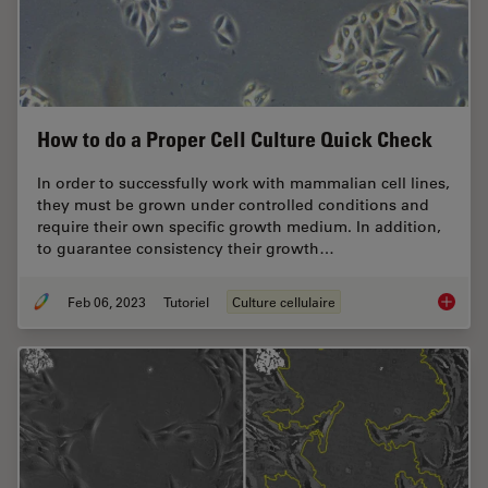
How to do a Proper Cell Culture Quick Check
In order to successfully work with mammalian cell lines,
they must be grown under controlled conditions and
require their own specific growth medium. In addition,
to guarantee consistency their growth…
Feb 06, 2023
Tutoriel
Culture cellulaire
How to 