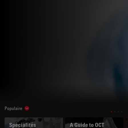
Populaire
Show subnavigation
Spécialités
A Guide to OCT