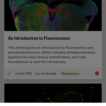
An Introduction to Fluorescence
This article gives an introduction to fluorescence and
photoluminescence, which includes phosphorescence,
explains the basic theory behind them, and how
fluorescence is used for microscopy.
Jun 02, 2023
Vue d'ensemble
Fluorescence
An Intr