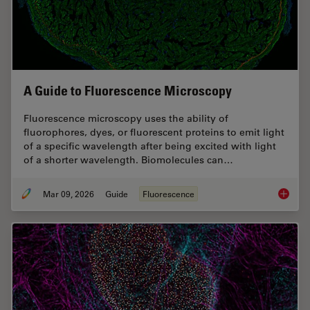
A Guide to Fluorescence Microscopy
Fluorescence microscopy uses the ability of
fluorophores, dyes, or fluorescent proteins to emit light
of a specific wavelength after being excited with light
of a shorter wavelength. Biomolecules can…
Mar 09, 2026
Guide
Fluorescence
A Guide