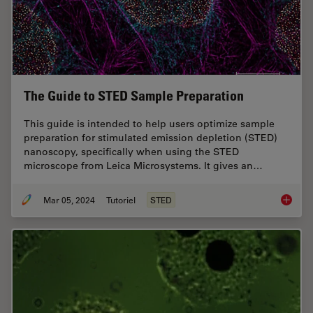
The Guide to STED Sample Preparation
This guide is intended to help users optimize sample
preparation for stimulated emission depletion (STED)
nanoscopy, specifically when using the STED
microscope from Leica Microsystems. It gives an…
Mar 05, 2024
Tutoriel
STED
The Gui