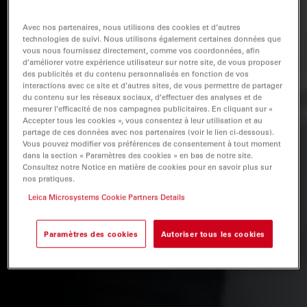
Avec nos partenaires, nous utilisons des cookies et d’autres
technologies de suivi. Nous utilisons également certaines données que
vous nous fournissez directement, comme vos coordonnées, afin
d’améliorer votre expérience utilisateur sur notre site, de vous proposer
des publicités et du contenu personnalisés en fonction de vos
interactions avec ce site et d’autres sites, de vous permettre de partager
du contenu sur les réseaux sociaux, d’effectuer des analyses et de
mesurer l’efficacité de nos campagnes publicitaires. En cliquant sur «
Accepter tous les cookies », vous consentez à leur utilisation et au
partage de ces données avec nos partenaires (voir le lien ci-dessous).
Vous pouvez modifier vos préférences de consentement à tout moment
dans la section « Paramètres des cookies » en bas de notre site.
Consultez notre Notice en matière de cookies pour en savoir plus sur
nos pratiques.
Leica Microsystems Cookie Partners Details
Paramètres des cookies
Autoriser tous les cookies