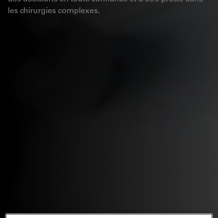
les chirurgies complexes.