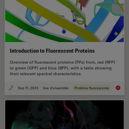
Introduction to Fluorescent Proteins
Overview of fluorescent proteins (FPs) from, red (RFP)
to green (GFP) and blue (BFP), with a table showing
their relevant spectral characteristics.
Sep 11, 2023
Vue d'ensemble
Protéine fluorescente
Introduc