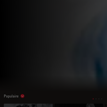
Populaire
Show subnavigation