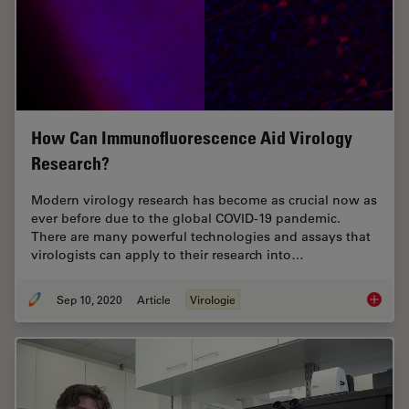
How Can Immunofluorescence Aid Virology
Research?
Modern virology research has become as crucial now as
ever before due to the global COVID-19 pandemic.
There are many powerful technologies and assays that
virologists can apply to their research into…
Sep 10, 2020
Article
Virologie
How Can