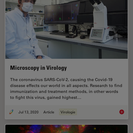
Microscopy in Virology
The coronavirus SARS-CoV-2, causing the Covid-19
disease effects our world in all aspects. Research to find
immunization and treatment methods, in other words
to fight this virus, gained highest…
Jul 13, 2020
Article
Virologie
Microsc