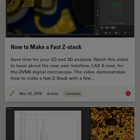
How to Make a Fast Z-stack
Save time for your 2D and 3D analysis. Watch this video
to learn about the new user interface, LAS X.next, for
the DVM6 digital microscope. The video demonstrates
how to make a fast Z-Stack with a few…
Mar 25, 2019
Article
Céréales
How to 