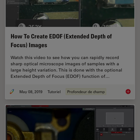
How To Create EDOF (Extended Depth of
Focus) Images
Watch this video to see how you can rapidly record
sharp optical microscope images of samples with a
large height variation. This is done with the optional
Extended Depth of Focus (EDOF) function of…
May 08, 2019
Tutoriel
Profondeur de champ
How To 