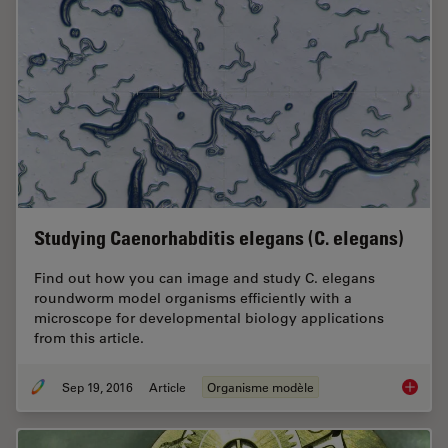
Studying Caenorhabditis elegans (C. elegans)
Find out how you can image and study C. elegans
roundworm model organisms efficiently with a
microscope for developmental biology applications
from this article.
Sep 19, 2016
Article
Organisme modèle
Studyin