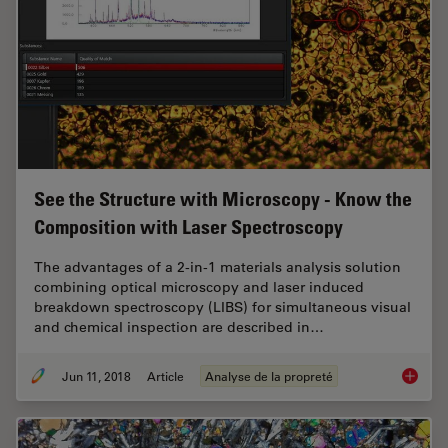
See the Structure with Microscopy - Know the
Composition with Laser Spectroscopy
The advantages of a 2-in-1 materials analysis solution
combining optical microscopy and laser induced
breakdown spectroscopy (LIBS) for simultaneous visual
and chemical inspection are described in…
Jun 11, 2018
Article
Analyse de la propreté
See the