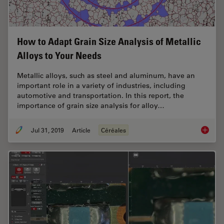
How to Adapt Grain Size Analysis of Metallic
Alloys to Your Needs
Metallic alloys, such as steel and aluminum, have an
important role in a variety of industries, including
automotive and transportation. In this report, the
importance of grain size analysis for alloy…
Jul 31, 2019
Article
Céréales
How to A