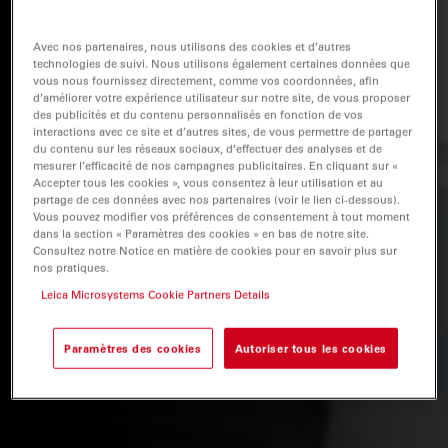
Avec nos partenaires, nous utilisons des cookies et d’autres
technologies de suivi. Nous utilisons également certaines données que
vous nous fournissez directement, comme vos coordonnées, afin
d’améliorer votre expérience utilisateur sur notre site, de vous proposer
des publicités et du contenu personnalisés en fonction de vos
interactions avec ce site et d’autres sites, de vous permettre de partager
du contenu sur les réseaux sociaux, d’effectuer des analyses et de
mesurer l’efficacité de nos campagnes publicitaires. En cliquant sur «
Accepter tous les cookies », vous consentez à leur utilisation et au
partage de ces données avec nos partenaires (voir le lien ci-dessous).
Vous pouvez modifier vos préférences de consentement à tout moment
dans la section « Paramètres des cookies » en bas de notre site.
Consultez notre Notice en matière de cookies pour en savoir plus sur
nos pratiques.
Leica Microsystems Cookie Partners Details
Paramètres des cookies
Autoriser tous les cookies