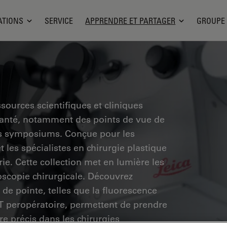
ATIONS
SERVICE
APPRENDRE ET PARTAGER
GROUPE
sources scientifiques et cliniques
santé, notamment des points de vue de
des symposiums. Conçue pour les
 les spécialistes en chirurgie plastique
rie. Cette collection met en lumière les
scopie chirurgicale. Découvrez
de pointe, telles que la fluorescence
CT peropératoire, permettent de prendre
re précis dans les chirurgies