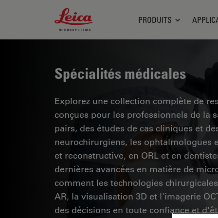
Leica Microsystems Logo
PRODUITS
APPLIC
Spécialités médicales
Explorez une collection complète de res
conçues pour les professionnels de la 
pairs, des études de cas cliniques et 
neurochirurgiens, les ophtalmologues et
et reconstructive, en ORL et en dentiste
dernières avancées en matière de micro
comment les technologies chirurgicales 
AR, la visualisation 3D et l'imagerie O
des décisions en toute confiance et d'êt