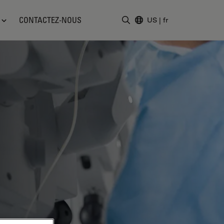
CONTACTEZ-NOUS
US
|
fr
Saisir un terme de recher