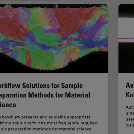
Au
rkflow Solutions for Sample
Kn
eparation Methods for Material
ience
Aut
ult
s brochure presents and explains appropriate
user
kflow solutions for the most frequently required
losi
ple preparation methods for material science