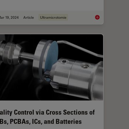
ar 19, 2024
Article
Ultramicrotomie
for Sample Preparation Methods for Material Science
Automatic Alignment 
ality Control via Cross Sections of
Bs, PCBAs, ICs, and Batteries