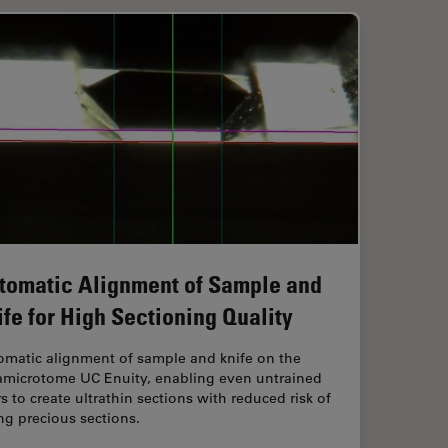
tomatic Alignment of Sample and
ife for High Sectioning Quality
omatic alignment of sample and knife on the
ramicrotome UC Enuity, enabling even untrained
s to create ultrathin sections with reduced risk of
ng precious sections.