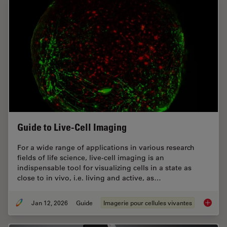
Guide to Live-Cell Imaging
For a wide range of applications in various research
fields of life science, live-cell imaging is an
indispensable tool for visualizing cells in a state as
close to in vivo, i.e. living and active, as…
Jan 12, 2026
Guide
Imagerie pour cellules vivantes
Guide t