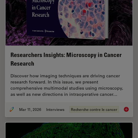
Researchers Insights: Microscopy in Cancer
Research
Discover how imaging techniques are driving cancer
research forward. In this issue, we present
comprehensive multimodal studies using microscopy,
as well as new directions in intraoperative cancer…
Mar 11, 2026
Interviews
Recherche contre le cancer
Researc