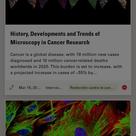
History, Developments and Trends of
Microscopy in Cancer Research
Cancer is a global disease, with 18 million new cases
diagnosed and 10 million cancer-related deaths
worldwide in 2020. This burden is set to increase, with
a projected increase in cases of ~55% by…
Mar 16, 2026
Interviews
Recherche contre le cancer
History