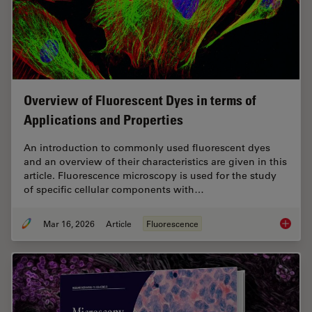
Overview of Fluorescent Dyes in terms of
Applications and Properties
An introduction to commonly used fluorescent dyes
and an overview of their characteristics are given in this
article. Fluorescence microscopy is used for the study
of specific cellular components with…
Mar 16, 2026
Article
Fluorescence
Overvie