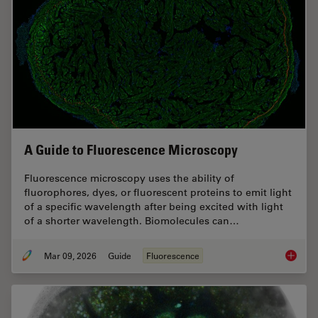
A Guide to Fluorescence Microscopy
Fluorescence microscopy uses the ability of
fluorophores, dyes, or fluorescent proteins to emit light
of a specific wavelength after being excited with light
of a shorter wavelength. Biomolecules can…
Mar 09, 2026
Guide
Fluorescence
A Guide