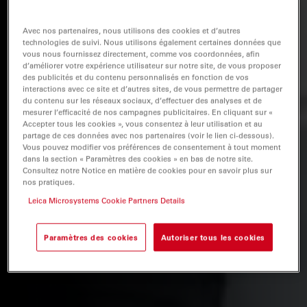
Avec nos partenaires, nous utilisons des cookies et d’autres
technologies de suivi. Nous utilisons également certaines données que
vous nous fournissez directement, comme vos coordonnées, afin
d’améliorer votre expérience utilisateur sur notre site, de vous proposer
des publicités et du contenu personnalisés en fonction de vos
interactions avec ce site et d’autres sites, de vous permettre de partager
du contenu sur les réseaux sociaux, d’effectuer des analyses et de
mesurer l’efficacité de nos campagnes publicitaires. En cliquant sur «
Accepter tous les cookies », vous consentez à leur utilisation et au
partage de ces données avec nos partenaires (voir le lien ci-dessous).
Vous pouvez modifier vos préférences de consentement à tout moment
dans la section « Paramètres des cookies » en bas de notre site.
Consultez notre Notice en matière de cookies pour en savoir plus sur
nos pratiques.
Leica Microsystems Cookie Partners Details
Paramètres des cookies
Autoriser tous les cookies