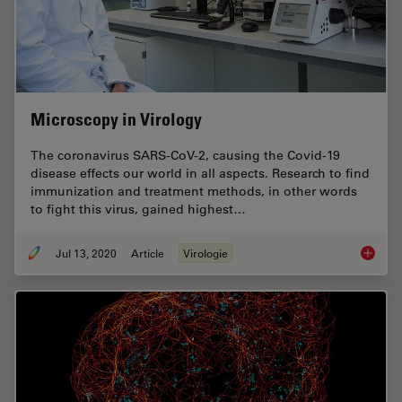
Microscopy in Virology
The coronavirus SARS-CoV-2, causing the Covid-19
disease effects our world in all aspects. Research to find
immunization and treatment methods, in other words
to fight this virus, gained highest…
Jul 13, 2020
Article
Virologie
Microsc