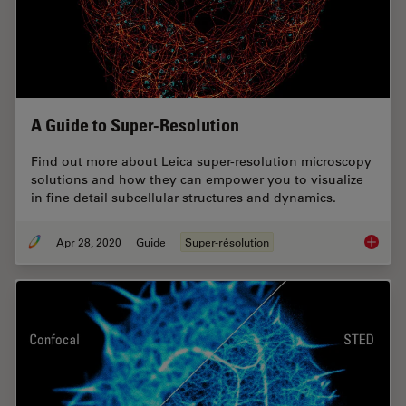
A Guide to Super-Resolution
Find out more about Leica super-resolution microscopy
solutions and how they can empower you to visualize
in fine detail subcellular structures and dynamics.
Apr 28, 2020
Guide
Super-résolution
A Guide