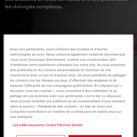
les chirurgies complexes.
Avec nos partenaires, nous utilisons des cookies et d’autres
technologies de suivi. Nous utilisons également certaines données que
vous nous fournissez directement, comme vos coordonnées, afin
d’améliorer votre expérience utilisateur sur notre site, de vous proposer
des publicités et du contenu personnalisés en fonction de vos
interactions avec ce site et d’autres sites, de vous permettre de partager
du contenu sur les réseaux sociaux, d’effectuer des analyses et de
mesurer l’efficacité de nos campagnes publicitaires. En cliquant sur «
Accepter tous les cookies », vous consentez à leur utilisation et au
partage de ces données avec nos partenaires (voir le lien ci-dessous).
Vous pouvez modifier vos préférences de consentement à tout moment
dans la section « Paramètres des cookies » en bas de notre site.
Consultez notre Notice en matière de cookies pour en savoir plus sur
nos pratiques.
Leica Microsystems Cookie Partners Details