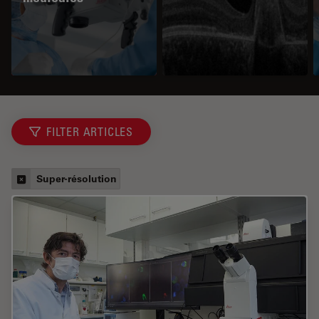
FILTER ARTICLES
Super-résolution