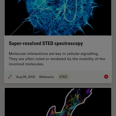
Super-resolved STED spectroscopy
Molecular interactions are key in cellular signalling.
They are often ruled or rendered by the mobility of the
involved molecules.
Aug 06, 2018
Webinaire
STED
Super-r