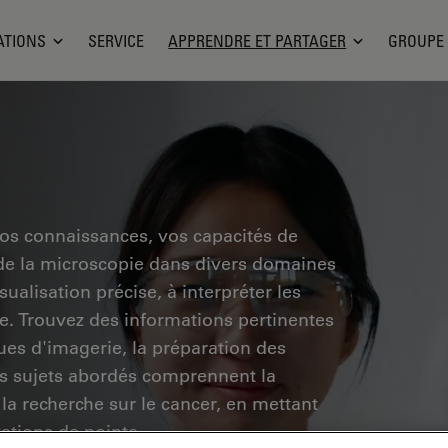
ATIONS
SERVICE
APPRENDRE ET PARTAGER
GROUPE
vos connaissances, vos capacités de
 de la microscopie dans divers domaines
ualisation précise, à interpréter les
he. Trouvez des informations pertinentes
ues d'imagerie, la préparation des
Les sujets abordés comprennent la
 la recherche sur le cancer, en mettant
vations de pointe.