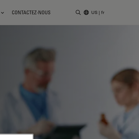
CONTACTEZ-NOUS
US
|
fr
Saisir un terme de recher