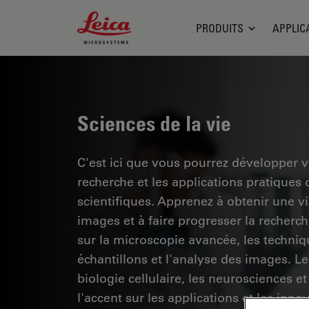
Leica Microsystems Logo
PRODUITS
APPLIC
Sciences de la vie
C'est ici que vous pourrez développer 
recherche et les applications pratiques
scientifiques. Apprenez à obtenir une vis
images et à faire progresser la recherc
sur la microscopie avancée, les techniq
échantillons et l'analyse des images. 
biologie cellulaire, les neurosciences et
l'accent sur les applications et les inno