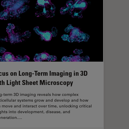
cus on Long-Term Imaging in 3D
th Light Sheet Microscopy
g-term 3D imaging reveals how complex
ticellular systems grow and develop and how
s move and interact over time, unlocking critical
ghts into development, disease, and
eneration.…