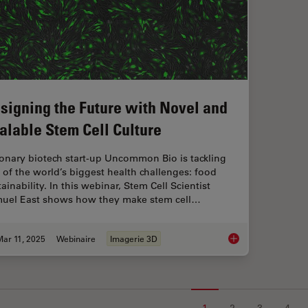
signing the Future with Novel and
alable Stem Cell Culture
ionary biotech start-up Uncommon Bio is tackling
 of the world’s biggest health challenges: food
ainability. In this webinar, Stem Cell Scientist
uel East shows how they make stem cell…
ar 11, 2025
Webinaire
Imagerie 3D
Designing the Future