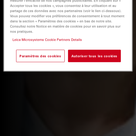
mesurer l’efficacité de nos campagnes publicitaires. En cliquant sur «
Accepter tous les cookies », vous consentez à leur utilisation et au
partage de ces données avec nos partenaires (voir le lien ci-dessous).
Vous pouvez modifier vos préférences de consentement à tout moment
dans la section « Paramètres des cookies » en bas de notre site.
Consultez notre Notice en matière de cookies pour en savoir plus sur
nos pratiques.
Leica Microsystems Cookie Partners Details
Paramètres des cookies
Autoriser tous les cookies