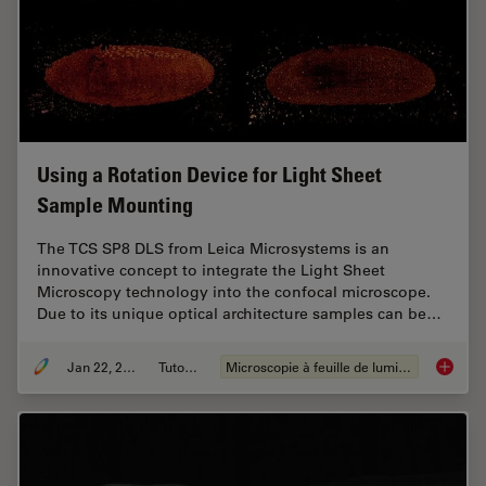
Using a Rotation Device for Light Sheet
Sample Mounting
The TCS SP8 DLS from Leica Microsystems is an
innovative concept to integrate the Light Sheet
Microscopy technology into the confocal microscope.
Due to its unique optical architecture samples can be…
Jan 22, 2019
Tutoriel
Microscopie à feuille de lumière
Using a