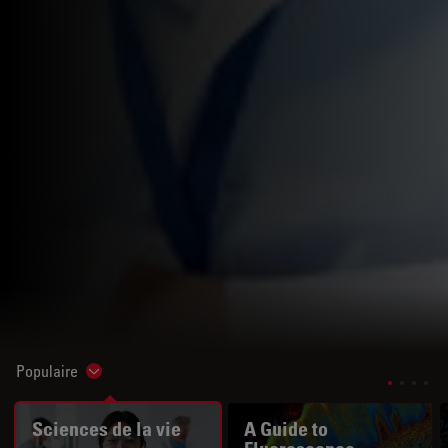
Populaire
Show subnavigation
Sciences de la vie
A Guide to