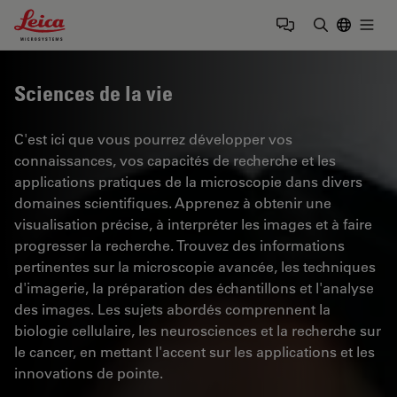
Leica Microsystems Logo
Togg
Saisir un t
Sciences de la vie
C'est ici que vous pourrez développer vos
connaissances, vos capacités de recherche et les
applications pratiques de la microscopie dans divers
domaines scientifiques. Apprenez à obtenir une
visualisation précise, à interpréter les images et à faire
progresser la recherche. Trouvez des informations
pertinentes sur la microscopie avancée, les techniques
d'imagerie, la préparation des échantillons et l'analyse
des images. Les sujets abordés comprennent la
biologie cellulaire, les neurosciences et la recherche sur
le cancer, en mettant l'accent sur les applications et les
innovations de pointe.