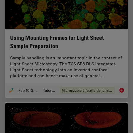
Using Mounting Frames for Light Sheet
Sample Preparation
Sample handling is an important topic in the context of
Light Sheet Microscopy. The TCS SP8 DLS integrates
Light Sheet technology into an inverted confocal
platform and can hence make use of general…
Feb 10, 2019
Tutoriel
Microscopie à feuille de lumière
Using M