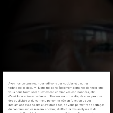
Avec nos partenaires, nous utilisons des cookies et d’autres
technologies de suivi. Nous utilisons également certaines données que
vous nous fournissez directement, comme vos coordonnées, afin
d’améliorer votre expérience utilisateur sur notre site, de vous proposer
des publicités et du contenu personnalisés en fonction de vos
interactions avec ce site et d’autres sites, de vous permettre de partager
du contenu sur les réseaux sociaux, d’effectuer des analyses et de