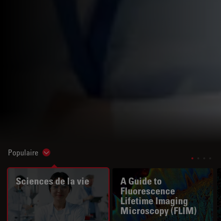
Populaire
Show subnavigation
Sciences de la vie
A Guide to
Fluorescence
Lifetime Imaging
Microscopy (FLIM)