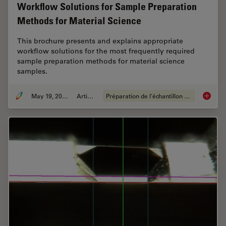
Workflow Solutions for Sample Preparation
Methods for Material Science
This brochure presents and explains appropriate
workflow solutions for the most frequently required
sample preparation methods for material science
samples.
May 19, 2024
Article
Préparation de l'échantillon EM
Workflo