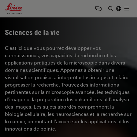
Leica Microsystems Logo
Togg
Saisir un t
Sciences de la vie
C'est ici que vous pourrez développer vos
connaissances, vos capacités de recherche et les
applications pratiques de la microscopie dans divers
domaines scientifiques. Apprenez à obtenir une
visualisation précise, à interpréter les images et à faire
progresser la recherche. Trouvez des informations
pertinentes sur la microscopie avancée, les techniques
d'imagerie, la préparation des échantillons et l'analyse
des images. Les sujets abordés comprennent la
biologie cellulaire, les neurosciences et la recherche sur
le cancer, en mettant l'accent sur les applications et les
innovations de pointe.