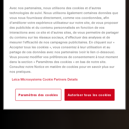
Avec nos partenaires, nous utilisons des cookies et d’autres
technologies de suivi. Nous utilisons également certaines données que
vous nous fournissez directement, comme vos coordonnées, afin
d’améliorer votre expérience utilisateur sur notre site, de vous proposer
des publicités et du contenu personnalisés en fonction de vos
interactions avec ce site et d’autres sites, de vous permettre de partager
du contenu sur les réseaux sociaux, d’effectuer des analyses et de
mesurer l’efficacité de nos campagnes publicitaires. En cliquant sur «
Accepter tous les cookies », vous consentez à leur utilisation et au
partage de ces données avec nos partenaires (voir le lien ci-dessous).
Vous pouvez modifier vos préférences de consentement à tout moment
dans la section « Paramètres des cookies » en bas de notre site.
Consultez notre Notice en matière de cookies pour en savoir plus sur
nos pratiques.
Leica Microsystems Cookie Partners Details
Paramètres des cookies
Autoriser tous les cookies