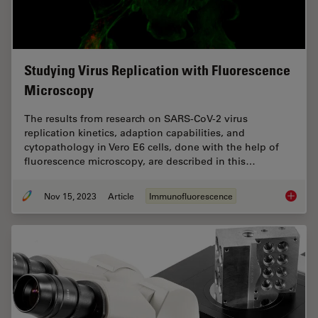
Studying Virus Replication with Fluorescence
Microscopy
The results from research on SARS-CoV-2 virus
replication kinetics, adaption capabilities, and
cytopathology in Vero E6 cells, done with the help of
fluorescence microscopy, are described in this…
Nov 15, 2023
Article
Immunofluorescence
Studyin