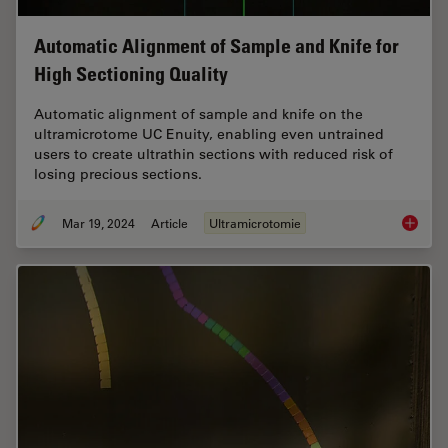
Automatic Alignment of Sample and Knife for
High Sectioning Quality
Automatic alignment of sample and knife on the
ultramicrotome UC Enuity, enabling even untrained
users to create ultrathin sections with reduced risk of
losing precious sections.
Mar 19, 2024
Article
Ultramicrotomie
Automat