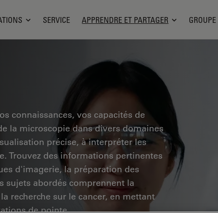
ATIONS
SERVICE
APPRENDRE ET PARTAGER
GROUPE
vos connaissances, vos capacités de
 de la microscopie dans divers domaines
ualisation précise, à interpréter les
he. Trouvez des informations pertinentes
ues d'imagerie, la préparation des
Les sujets abordés comprennent la
 la recherche sur le cancer, en mettant
vations de pointe.