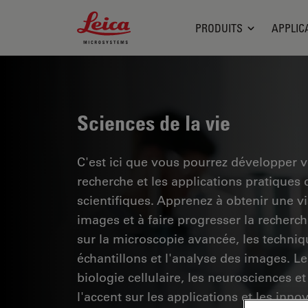
Leica Microsystems Logo
PRODUITS
APPLIC
Sciences de la vie
C'est ici que vous pourrez développer 
recherche et les applications pratiques
scientifiques. Apprenez à obtenir une vis
images et à faire progresser la recherc
sur la microscopie avancée, les techniq
échantillons et l'analyse des images. 
biologie cellulaire, les neurosciences et
l'accent sur les applications et les inno