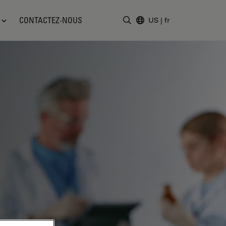
CONTACTEZ-NOUS
US
|
fr
Saisir un terme de recher