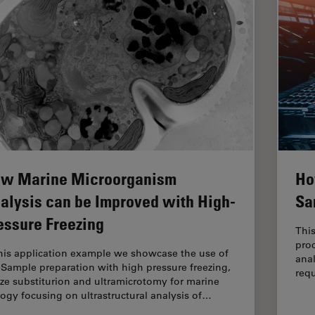
w Marine Microorganism
Ho
alysis can be Improved with High-
Sa
essure Freezing
Thi
proc
this application example we showcase the use of
anal
Sample preparation with high pressure freezing,
requ
eze substiturion and ultramicrotomy for marine
logy focusing on ultrastructural analysis of…