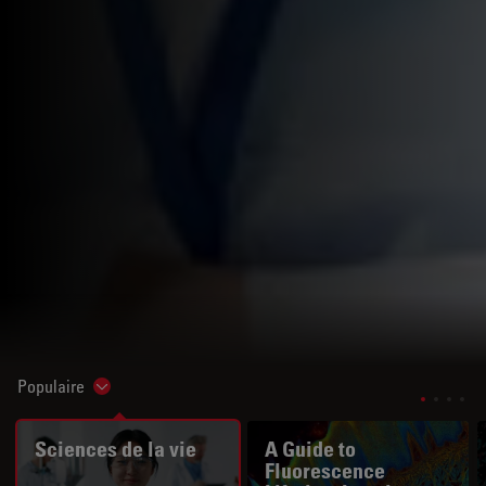
Populaire
Show subnavigation
Sciences de la vie
A Guide to
Fluorescence