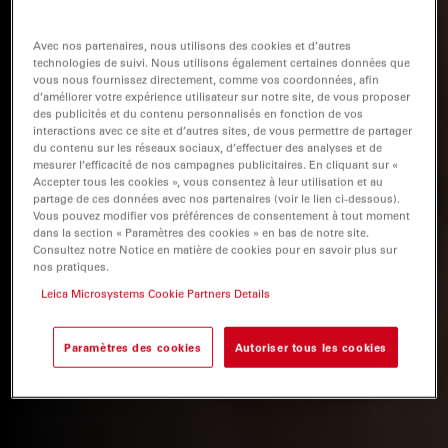
Avec nos partenaires, nous utilisons des cookies et d’autres
technologies de suivi. Nous utilisons également certaines données que
vous nous fournissez directement, comme vos coordonnées, afin
d’améliorer votre expérience utilisateur sur notre site, de vous proposer
des publicités et du contenu personnalisés en fonction de vos
interactions avec ce site et d’autres sites, de vous permettre de partager
du contenu sur les réseaux sociaux, d’effectuer des analyses et de
mesurer l’efficacité de nos campagnes publicitaires. En cliquant sur «
Accepter tous les cookies », vous consentez à leur utilisation et au
partage de ces données avec nos partenaires (voir le lien ci-dessous).
Vous pouvez modifier vos préférences de consentement à tout moment
dans la section « Paramètres des cookies » en bas de notre site.
Consultez notre Notice en matière de cookies pour en savoir plus sur
nos pratiques.
Leica Microsystems Cookie Partners Details
Paramètres des cookies
Autoriser tous les cookies