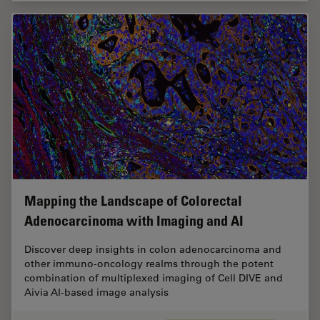
Mapping the Landscape of Colorectal
Adenocarcinoma with Imaging and AI
Discover deep insights in colon adenocarcinoma and
other immuno-oncology realms through the potent
combination of multiplexed imaging of Cell DIVE and
Aivia AI-based image analysis