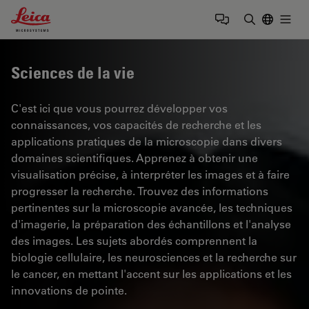
Leica Microsystems Logo
Togg
Saisir un t
Sciences de la vie
C'est ici que vous pourrez développer vos
connaissances, vos capacités de recherche et les
applications pratiques de la microscopie dans divers
domaines scientifiques. Apprenez à obtenir une
visualisation précise, à interpréter les images et à faire
progresser la recherche. Trouvez des informations
pertinentes sur la microscopie avancée, les techniques
d'imagerie, la préparation des échantillons et l'analyse
des images. Les sujets abordés comprennent la
biologie cellulaire, les neurosciences et la recherche sur
le cancer, en mettant l'accent sur les applications et les
innovations de pointe.