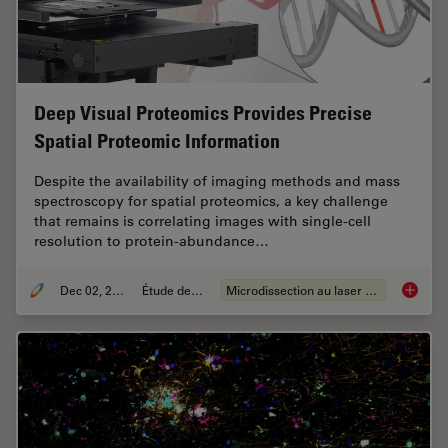
Deep Visual Proteomics Provides Precise
Spatial Proteomic Information
Despite the availability of imaging methods and mass
spectroscopy for spatial proteomics, a key challenge
that remains is correlating images with single-cell
resolution to protein-abundance…
Dec 02, 2024
Étude de cas
Microdissection au laser (LMD)
Deep Vi