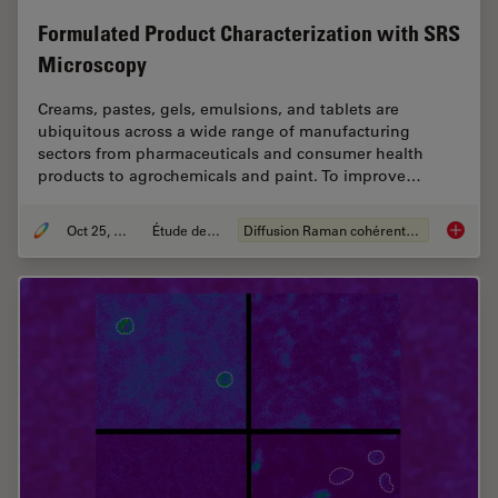
Formulated Product Characterization with SRS
Microscopy
Creams, pastes, gels, emulsions, and tablets are
ubiquitous across a wide range of manufacturing
sectors from pharmaceuticals and consumer health
products to agrochemicals and paint. To improve…
Oct 25, 2021
Étude de cas
Diffusion Raman cohérente (CRS)
Formula