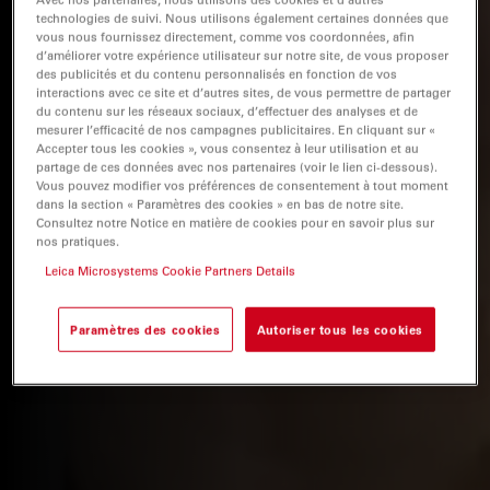
technologies de suivi. Nous utilisons également certaines données que
vous nous fournissez directement, comme vos coordonnées, afin
d’améliorer votre expérience utilisateur sur notre site, de vous proposer
des publicités et du contenu personnalisés en fonction de vos
interactions avec ce site et d’autres sites, de vous permettre de partager
du contenu sur les réseaux sociaux, d’effectuer des analyses et de
mesurer l’efficacité de nos campagnes publicitaires. En cliquant sur «
Accepter tous les cookies », vous consentez à leur utilisation et au
partage de ces données avec nos partenaires (voir le lien ci-dessous).
Vous pouvez modifier vos préférences de consentement à tout moment
dans la section « Paramètres des cookies » en bas de notre site.
Consultez notre Notice en matière de cookies pour en savoir plus sur
nos pratiques.
Leica Microsystems Cookie Partners Details
Paramètres des cookies
Autoriser tous les cookies