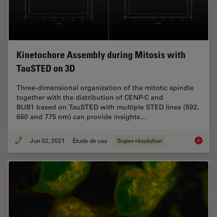
Kinetochore Assembly during Mitosis with
TauSTED on 3D
Three-dimensional organization of the mitotic spindle
together with the distribution of CENP-C and
BUB1 based on TauSTED with multiple STED lines (592,
660 and 775 nm) can provide insights…
Jun 02, 2021
Étude de cas
Super-résolution
Kinetoc