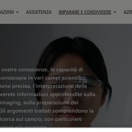
AZIONI
ASSISTENZA
IMPARARE E CONDIVIDERE
AZI
 vostre conoscenze, le capacità di
icroscopia in vari campi scientifici.
one precisa, l'interpretazione delle
overete informazioni approfondite sulla
 imaging, sulla preparazione dei
 Gli argomenti trattati comprendono la
ricerca sul cancro, con particolare
azioni più avanzate.