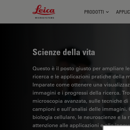
Leica Microsystems Logo
PRODOTTI
APPLIC
Scienze della vita
Questo è il posto giusto per ampliare le
ricerca e le applicazioni pratiche della m
Imparate come ottenere una visualizzazi
immagini e i progressi della ricerca. Tr
microscopia avanzata, sulle tecniche di
campioni e sull'analisi delle immagini.
biologia cellulare, le neuroscienze e la 
attenzione alle applicazioni e alle innov