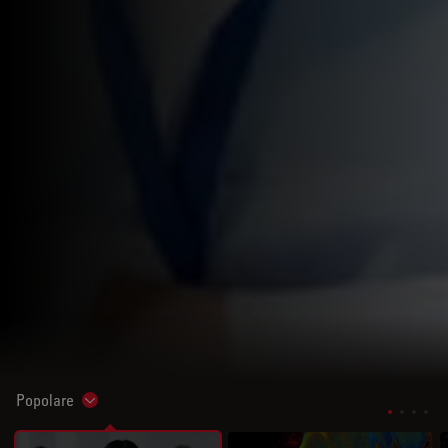
Popolare
Show subnavigation