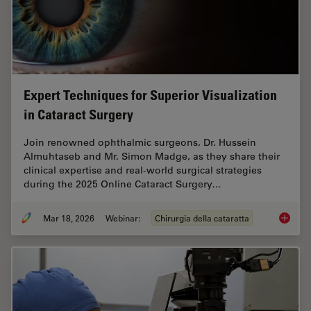
Expert Techniques for Superior Visualization
in Cataract Surgery
Join renowned ophthalmic surgeons, Dr. Hussein
Almuhtaseb and Mr. Simon Madge, as they share their
clinical expertise and real-world surgical strategies
during the 2025 Online Cataract Surgery…
Mar 18, 2026
Webinar:
Chirurgia della cataratta
Expert T