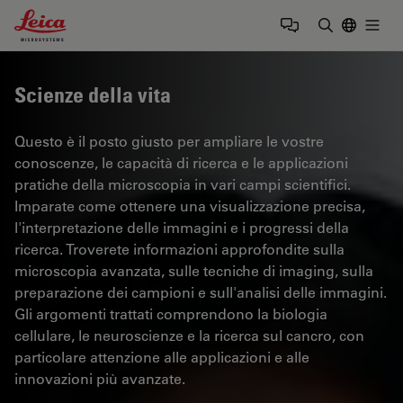
Leica Microsystems Logo
Togg
Inserire il 
Scienze della vita
Questo è il posto giusto per ampliare le vostre
conoscenze, le capacità di ricerca e le applicazioni
pratiche della microscopia in vari campi scientifici.
Imparate come ottenere una visualizzazione precisa,
l'interpretazione delle immagini e i progressi della
ricerca. Troverete informazioni approfondite sulla
microscopia avanzata, sulle tecniche di imaging, sulla
preparazione dei campioni e sull'analisi delle immagini.
Gli argomenti trattati comprendono la biologia
cellulare, le neuroscienze e la ricerca sul cancro, con
particolare attenzione alle applicazioni e alle
innovazioni più avanzate.