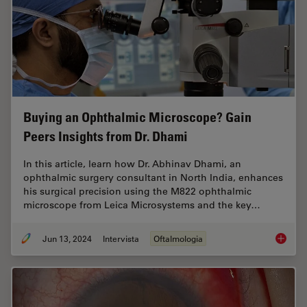
Buying an Ophthalmic Microscope? Gain
Peers Insights from Dr. Dhami
In this article, learn how Dr. Abhinav Dhami, an
ophthalmic surgery consultant in North India, enhances
his surgical precision using the M822 ophthalmic
microscope from Leica Microsystems and the key…
Jun 13, 2024
Intervista
Oftalmologia
Buying 