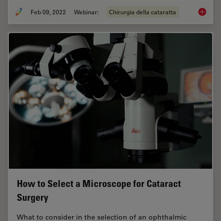
Feb 09, 2022
Webinar:
Chirurgia della cataratta
Dr. Taw
How to Select a Microscope for Cataract
Surgery
What to consider in the selection of an ophthalmic