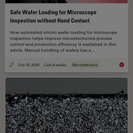
Safe Wafer Loading for Microscope
Inspection without Hand Contact
How automated silicon wafer loading for microscope
inspection helps improve microelectronics process
control and production efficiency is explained in this
article. Manual handling of wafers has a…
Feb 19, 2026
Casi di studio
Microelttronica
Safe Wa