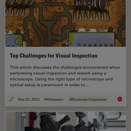
Top Challenges for Visual Inspection
This article discusses the challenges encountered when
performing visual inspection and rework using a
microscope. Using the right type of microscope and
optical setup is paramount in order to…
Sep 22, 2023
Whitepaper
Microscopi d'ispezione
Top Chal