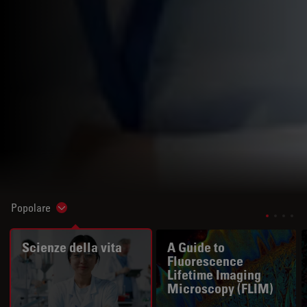
Popolare
Show subnavigation
Scienze della vita
A Guide to
Fluorescence
Lifetime Imaging
Microscopy (FLIM)