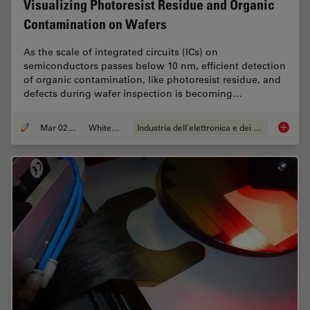
Visualizing Photoresist Residue and Organic
Contamination on Wafers
As the scale of integrated circuits (ICs) on
semiconductors passes below 10 nm, efficient detection
of organic contamination, like photoresist residue, and
defects during wafer inspection is becoming…
Mar 02, 2026
Whitepaper
Industria dell'elettronica e dei semiconduttori
Visuali