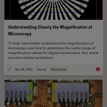
Understanding Clearly the Magnification of
Microscopy
To help users better understand the magnification of
microscopy and how to determine the useful range of
magnification values for digital microscopes, this article
provides helpful guidelines.
Nov 08, 2023
Tutorial
Risoluzione
Underst