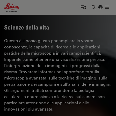
Leica Microsystems Logo
Togg
Inserire il 
Scienze della vita
Questo è il posto giusto per ampliare le vostre
conoscenze, le capacità di ricerca e le applicazioni
pratiche della microscopia in vari campi scientifici.
Imparate come ottenere una visualizzazione precisa,
l'interpretazione delle immagini e i progressi della
ricerca. Troverete informazioni approfondite sulla
microscopia avanzata, sulle tecniche di imaging, sulla
preparazione dei campioni e sull'analisi delle immagini.
Gli argomenti trattati comprendono la biologia
cellulare, le neuroscienze e la ricerca sul cancro, con
particolare attenzione alle applicazioni e alle
innovazioni più avanzate.