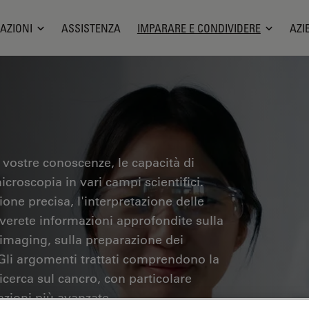
AZIONI
ASSISTENZA
IMPARARE E CONDIVIDERE
AZI
 vostre conoscenze, le capacità di
icroscopia in vari campi scientifici.
one precisa, l'interpretazione delle
overete informazioni approfondite sulla
 imaging, sulla preparazione dei
 Gli argomenti trattati comprendono la
ricerca sul cancro, con particolare
azioni più avanzate.