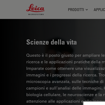
Leica Microsystems Logo
PRODOTTI
APPLIC
Scienze della vita
Questo è il posto giusto per ampliare le
ricerca e le applicazioni pratiche della m
Imparate come ottenere una visualizzazi
immagini e i progressi della ricerca. Tr
microscopia avanzata, sulle tecniche di
campioni e sull'analisi delle immagini.
biologia cellulare, le neuroscienze e la 
attenzione alle applicazioni e alle innov