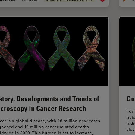
story, Developments and Trends of
Gu
croscopy in Cancer Research
For 
fiel
cer is a global disease, with 18 million new cases
indi
gnosed and 10 million cancer-related deaths
clos
ldwide in 2020. This burden is set to increase,