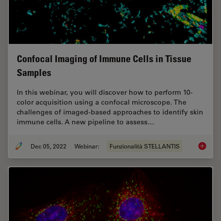
Confocal Imaging of Immune Cells in Tissue
Samples
In this webinar, you will discover how to perform 10-
color acquisition using a confocal microscope. The
challenges of imaged-based approaches to identify skin
immune cells. A new pipeline to assess…
Dec 05, 2022
Webinar:
Funzionalità STELLANTIS
Confoca