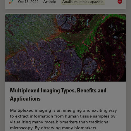
Oct 18, 2022
Articolo
Analisi multiplex spaziale
Multipl
Multiplexed Imaging Types, Benefits and
Applications
Multiplexed imaging is an emerging and exciting way
to extract information from human tissue samples by
visualizing many more biomarkers than traditional
microscopy. By observing many biomarkers…