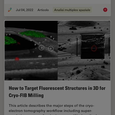
Jul 04, 2022
Articolo
Analisi multiplex spaziale
Multipl
How to Target Fluorescent Structures in 3D for
Cryo-FIB Milling
This article describes the major steps of the cryo-
electron tomography workflow including super-