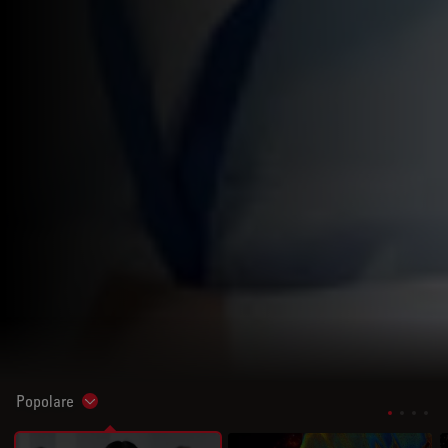
Popolare
Show subnavigation