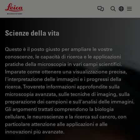
Leica Microsystems Logo
Togg
Inserire il 
Scienze della vita
Questo è il posto giusto per ampliare le vostre
conoscenze, le capacità di ricerca e le applicazioni
pratiche della microscopia in vari campi scientifici.
Imparate come ottenere una visualizzazione precisa,
l'interpretazione delle immagini e i progressi della
ricerca. Troverete informazioni approfondite sulla
microscopia avanzata, sulle tecniche di imaging, sulla
preparazione dei campioni e sull'analisi delle immagini.
Gli argomenti trattati comprendono la biologia
cellulare, le neuroscienze e la ricerca sul cancro, con
particolare attenzione alle applicazioni e alle
innovazioni più avanzate.